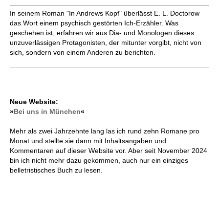
In seinem Roman "In Andrews Kopf" überlässt E. L. Doctorow
das Wort einem psychisch gestörten Ich-Erzähler. Was
geschehen ist, erfah­ren wir aus Dia- und Monologen dieses
unzuverlässigen Protago­nisten, der mitunter vorgibt, nicht von
sich, sondern von einem Anderen zu berichten.
Neue Website:
»
Bei uns in München
«
Mehr als zwei Jahrzehnte lang las ich rund zehn Romane pro
Monat und stellte sie dann mit Inhaltsangaben und
Kommentaren auf dieser Website vor. Aber seit November 2024
bin ich nicht mehr dazu gekommen, auch nur ein einziges
belletristisches Buch zu lesen.