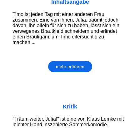
Inhaltsangabe
Timo ist jeden Tag mit einer anderen Frau
zusammen. Eine von ihnen, Julia, träumt jedoch
davon, ihn allein für sich zu haben, lässt sich ein
verwegenes Brautkleid schneidern und erfindet
einen Bräutigam, um Timo eifersüchtig zu
machen ...
mehr erfahren
Kritik
"Träum weiter, Julia!" ist eine von Klaus Lemke mit
leichter Hand inszenierte Sommerkomödie.