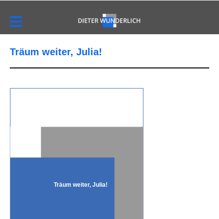
Träum weiter, Julia!
Träum weiter, Julia!