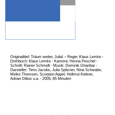
Originaltitel: Träum weiter, Julia! – Regie: Klaus Lemke -
Drehbuch: Klaus Lemke - Kamera: Henna Peschel -
Schnitt: Rainer Schmidt - Musik: Dominik Ghanbar -
Darsteller: Timo Jacobs, Julia Spitzner, Nina Schwabe,
Meike Thomsen, Scorpion Appel, Hellmut Kettner,
Adrian Dittus u.a. - 2005; 85 Minuten