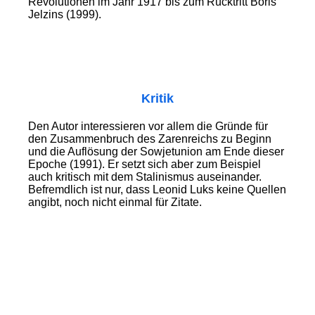
Revolutionen im Jahr 1917 bis zum Rücktritt Boris
Jelzins (1999).
Kritik
Den Autor interessieren vor allem die Gründe für
den Zusammenbruch des Zarenreichs zu Beginn
und die Auflösung der Sowjetunion am Ende dieser
Epoche (1991). Er setzt sich aber zum Beispiel
auch kritisch mit dem Stalinismus auseinander.
Befremdlich ist nur, dass Leonid Luks keine Quellen
angibt, noch nicht einmal für Zitate.