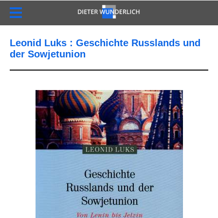
Leonid Luks : Geschichte Russlands und
der Sowjetunion