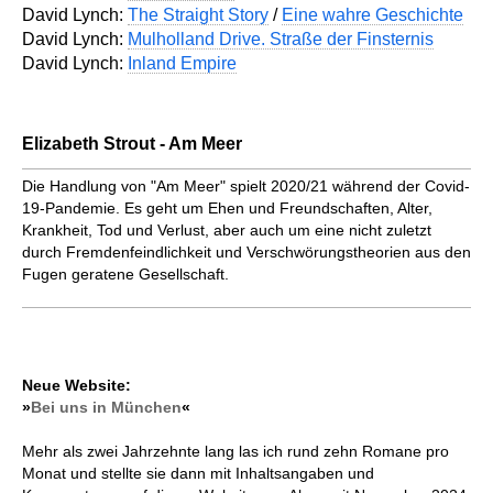
David Lynch:
The Straight Story
/
Eine wahre Geschichte
David Lynch:
Mulholland Drive. Straße der Finsternis
David Lynch:
Inland Empire
Elizabeth Strout - Am Meer
Die Handlung von "Am Meer" spielt 2020/21 während der Covid-
19-Pandemie. Es geht um Ehen und Freundschaften, Alter,
Krankheit, Tod und Verlust, aber auch um eine nicht zuletzt
durch Fremdenfeindlichkeit und Verschwörungstheorien aus den
Fugen geratene Gesellschaft.
Neue Website:
»
Bei uns in München
«
Mehr als zwei Jahrzehnte lang las ich rund zehn Romane pro
Monat und stellte sie dann mit Inhaltsangaben und