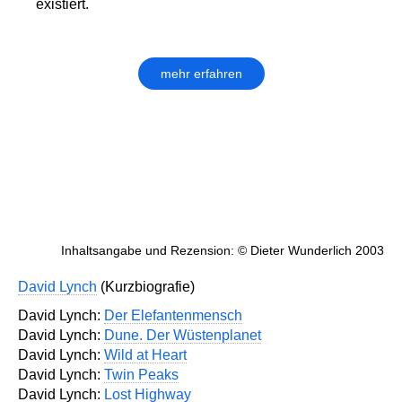
existiert.
mehr erfahren
Inhaltsangabe und Rezension: © Dieter Wunderlich 2003
David Lynch
(Kurzbiografie)
David Lynch:
Der Elefantenmensch
David Lynch:
Dune. Der Wüstenplanet
David Lynch:
Wild at Heart
David Lynch:
Twin Peaks
David Lynch:
Lost Highway