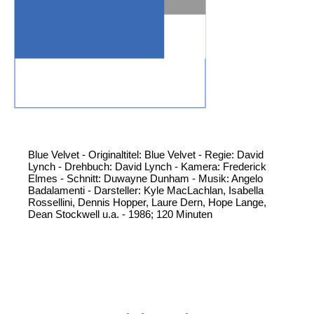
Blue Velvet - Originaltitel: Blue Velvet - Regie: David
Lynch - Drehbuch: David Lynch - Kamera: Frederick
Elmes - Schnitt: Duwayne Dunham - Musik: Angelo
Badalamenti - Darsteller: Kyle MacLachlan, Isabella
Rossellini, Dennis Hopper, Laure Dern, Hope Lange,
Dean Stockwell u.a. - 1986; 120 Minuten