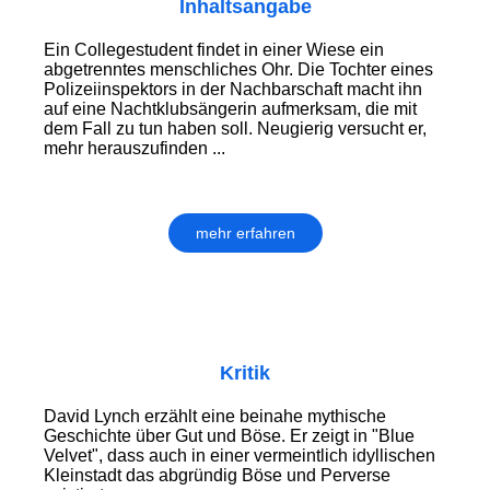
Inhaltsangabe
Ein Collegestudent findet in einer Wiese ein
abgetrenntes menschliches Ohr. Die Tochter eines
Polizeiinspektors in der Nachbarschaft macht ihn
auf eine Nachtklubsängerin aufmerksam, die mit
dem Fall zu tun haben soll. Neugierig versucht er,
mehr herauszufinden ...
mehr erfahren
Kritik
David Lynch erzählt eine beinahe mythische
Geschichte über Gut und Böse. Er zeigt in "Blue
Velvet", dass auch in einer vermeintlich idyllischen
Kleinstadt das abgründig Böse und Perverse