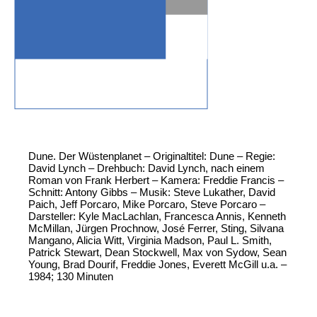
Dune. Der Wüstenplanet – Originaltitel: Dune – Regie:
David Lynch – Drehbuch: David Lynch, nach einem
Roman von Frank Herbert – Kamera: Freddie Francis –
Schnitt: Antony Gibbs – Musik: Steve Lukather, David
Paich, Jeff Porcaro, Mike Porcaro, Steve Porcaro –
Darsteller: Kyle MacLachlan, Francesca Annis, Kenneth
McMillan, Jürgen Prochnow, José Ferrer, Sting, Silvana
Mangano, Alicia Witt, Virginia Madson, Paul L. Smith,
Patrick Stewart, Dean Stockwell, Max von Sydow, Sean
Young, Brad Dourif, Freddie Jones, Everett McGill u.a. –
1984; 130 Minuten