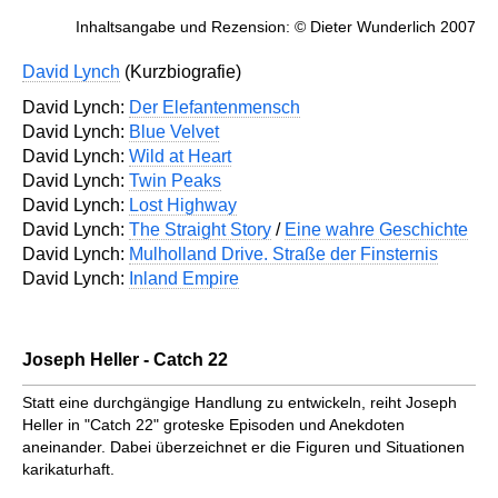
Inhaltsangabe und Rezension: © Dieter Wunderlich 2007
David Lynch
(Kurzbiografie)
David Lynch:
Der Elefantenmensch
David Lynch:
Blue Velvet
David Lynch:
Wild at Heart
David Lynch:
Twin Peaks
David Lynch:
Lost Highway
David Lynch:
The Straight Story
/
Eine wahre Geschichte
David Lynch:
Mulholland Drive. Straße der Finsternis
David Lynch:
Inland Empire
Joseph Heller - Catch 22
Statt eine durchgängige Handlung zu entwickeln, reiht Joseph
Heller in "Catch 22" groteske Episoden und Anekdoten
aneinander. Dabei überzeichnet er die Figuren und Situationen
karikaturhaft.