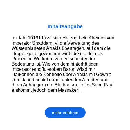
Inhaltsangabe
Im Jahr 10191 lässt sich Herzog Leto Atreides von
Imperator Shaddam IV. die Verwaltung des
Wüstenplaneten Arrakis übertragen, auf dem die
Droge Spice gewonnen wird, die u.a. für das
Reisen im Weltraum von entscheidender
Bedeutung ist. Wie von dem hinterhältigen
Imperator erhofft, erobert Baron Wladimir
Harkonnen die Kontrolle über Arrakis mit Gewalt
zurück und richtet dabei unter den Atreiden und
ihren Anhängern ein Blutbad an. Letos Sohn Paul
entkommt jedoch dem Massaker ...
mehr erfahren