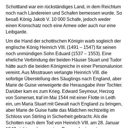
Schottland war ein rückständiges Land, in dem Reichtum
noch nach Ländereien und Schafen bemessen wurde. So
besaß König Jakob V. 10 000 Schafe, jedoch weder
einen Kronschatz noch eine Armee oder auch nur eine
Leibgarde.
Um die Hand der schottischen Königin warb sogleich der
englische König Heinrich VIII. (1491 – 1547) für seinen
noch unmündigen Sohn Eduard (1537 – 1553). Eine
eheliche Verbindung der beiden Häuser Stuart und Tudor
hätte auch die beiden Königreiche in einer Personalunion
vereint. Aus Misstrauen verlangte Heinrich VIII. die
sofortige Überstellung des Säuglings nach England, aber
Marie de Guise verweigerte die Herausgabe ihrer Tochter.
Darüber kam es zum Krieg. Edward Seymour, Herzog
von Somerset, traf im Mai 1544 mit einer Flotte in Leith
ein, um Maria Stuart mit Gewalt nach England zu bringen,
aber Marie de Guise hatte das Mädchen rechtzeitig im
Schloss von Stirling in Sicherheit gebracht. Als die
Schotten nach dem Tod von Heinrich VIII. am 28. Januar