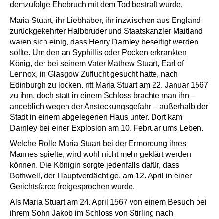
demzufolge Ehebruch mit dem Tod bestraft wurde.
Maria Stuart, ihr Liebhaber, ihr inzwischen aus England
zurückgekehrter Halbbruder und Staatskanzler Maitland
waren sich einig, dass Henry Darnley beseitigt werden
sollte. Um den an Syphillis oder Pocken erkrankten
König, der bei seinem Vater Mathew Stuart, Earl of
Lennox, in Glasgow Zuflucht gesucht hatte, nach
Edinburgh zu locken, ritt Maria Stuart am 22. Januar 1567
zu ihm, doch statt in einem Schloss brachte man ihn –
angeblich wegen der Ansteckungsgefahr – außerhalb der
Stadt in einem abgelegenen Haus unter. Dort kam
Darnley bei einer Explosion am 10. Februar ums Leben.
Welche Rolle Maria Stuart bei der Ermordung ihres
Mannes spielte, wird wohl nicht mehr geklärt werden
können. Die Königin sorgte jedenfalls dafür, dass
Bothwell, der Hauptverdächtige, am 12. April in einer
Gerichtsfarce freigesprochen wurde.
Als Maria Stuart am 24. April 1567 von einem Besuch bei
ihrem Sohn Jakob im Schloss von Stirling nach