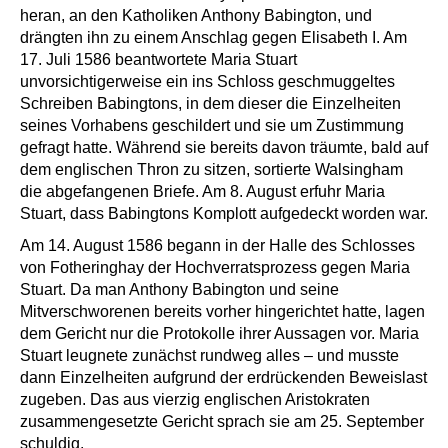
heran, an den Katholiken Anthony Babington, und
drängten ihn zu einem Anschlag gegen Elisabeth I. Am
17. Juli 1586 beantwortete Maria Stuart
unvorsichtigerweise ein ins Schloss geschmuggeltes
Schreiben Babingtons, in dem dieser die Einzelheiten
seines Vorhabens geschildert und sie um Zustimmung
gefragt hatte. Während sie bereits davon träumte, bald auf
dem englischen Thron zu sitzen, sortierte Walsingham
die abgefangenen Briefe. Am 8. August erfuhr Maria
Stuart, dass Babingtons Komplott aufgedeckt worden war.
Am 14. August 1586 begann in der Halle des Schlosses
von Fotheringhay der Hochverratsprozess gegen Maria
Stuart. Da man Anthony Babington und seine
Mitverschworenen bereits vorher hingerichtet hatte, lagen
dem Gericht nur die Protokolle ihrer Aussagen vor. Maria
Stuart leugnete zunächst rundweg alles – und musste
dann Einzelheiten aufgrund der erdrückenden Beweislast
zugeben. Das aus vierzig englischen Aristokraten
zusammengesetzte Gericht sprach sie am 25. September
schuldig.