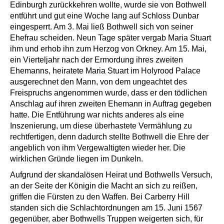
Edinburgh zurückkehren wollte, wurde sie von Bothwell
entführt und gut eine Woche lang auf Schloss Dunbar
eingesperrt. Am 3. Mai ließ Bothwell sich von seiner
Ehefrau scheiden. Neun Tage später vergab Maria Stuart
ihm und erhob ihn zum Herzog von Orkney. Am 15. Mai,
ein Vierteljahr nach der Ermordung ihres zweiten
Ehemanns, heiratete Maria Stuart im Holyrood Palace
ausgerechnet den Mann, von dem ungeachtet des
Freispruchs angenommen wurde, dass er den tödlichen
Anschlag auf ihren zweiten Ehemann in Auftrag gegeben
hatte. Die Entführung war nichts anderes als eine
Inszenierung, um diese überhastete Vermählung zu
rechtfertigen, denn dadurch stellte Bothwell die Ehre der
angeblich von ihm Vergewaltigten wieder her. Die
wirklichen Gründe liegen im Dunkeln.
Aufgrund der skandalösen Heirat und Bothwells Versuch,
an der Seite der Königin die Macht an sich zu reißen,
griffen die Fürsten zu den Waffen. Bei Carberry Hill
standen sich die Schlachtordnungen am 15. Juni 1567
gegenüber, aber Bothwells Truppen weigerten sich, für