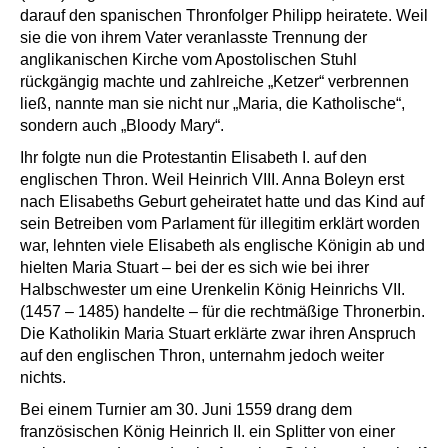
darauf den spanischen Thronfolger Philipp heiratete. Weil
sie die von ihrem Vater veranlasste Trennung der
anglikanischen Kirche vom Apostolischen Stuhl
rückgängig machte und zahlreiche „Ketzer“ verbrennen
ließ, nannte man sie nicht nur „Maria, die Katholische“,
sondern auch „Bloody Mary“.
Ihr folgte nun die Protestantin Elisabeth I. auf den
englischen Thron. Weil Heinrich VIII. Anna Boleyn erst
nach Elisabeths Geburt geheiratet hatte und das Kind auf
sein Betreiben vom Parlament für illegitim erklärt worden
war, lehnten viele Elisabeth als englische Königin ab und
hielten Maria Stuart – bei der es sich wie bei ihrer
Halbschwester um eine Urenkelin König Heinrichs VII.
(1457 – 1485) handelte – für die rechtmäßige Thronerbin.
Die Katholikin Maria Stuart erklärte zwar ihren Anspruch
auf den englischen Thron, unternahm jedoch weiter
nichts.
Bei einem Turnier am 30. Juni 1559 drang dem
französischen König Heinrich II. ein Splitter von einer