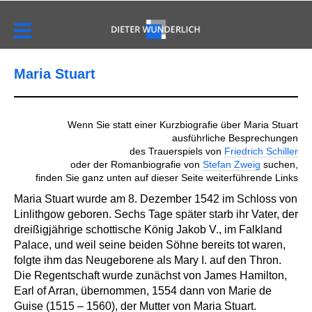
Maria Stuart
Wenn Sie statt einer Kurzbiografie über Maria Stuart
ausführliche Besprechungen
des Trauerspiels von
Friedrich Schiller
oder der Romanbiografie von
Stefan Zweig
suchen,
finden Sie ganz unten auf dieser Seite weiterführende Links
Maria Stuart wurde am 8. Dezember 1542 im Schloss von
Linlithgow geboren. Sechs Tage später starb ihr Vater, der
dreißigjährige schottische König Jakob V., im Falkland
Palace, und weil seine beiden Söhne bereits tot waren,
folgte ihm das Neugeborene als Mary I. auf den Thron.
Die Regentschaft wurde zunächst von James Hamilton,
Earl of Arran, übernommen, 1554 dann von Marie de
Guise (1515 – 1560), der Mutter von Maria Stuart.