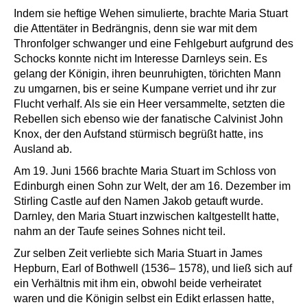
Indem sie heftige Wehen simulierte, brachte Maria Stuart
die Attentäter in Bedrängnis, denn sie war mit dem
Thronfolger schwanger und eine Fehlgeburt aufgrund des
Schocks konnte nicht im Interesse Darnleys sein. Es
gelang der Königin, ihren beunruhigten, törichten Mann
zu umgarnen, bis er seine Kumpane verriet und ihr zur
Flucht verhalf. Als sie ein Heer versammelte, setzten die
Rebellen sich ebenso wie der fanatische Calvinist John
Knox, der den Aufstand stürmisch begrüßt hatte, ins
Ausland ab.
Am 19. Juni 1566 brachte Maria Stuart im Schloss von
Edinburgh einen Sohn zur Welt, der am 16. Dezember im
Stirling Castle auf den Namen Jakob getauft wurde.
Darnley, den Maria Stuart inzwischen kaltgestellt hatte,
nahm an der Taufe seines Sohnes nicht teil.
Zur selben Zeit verliebte sich Maria Stuart in James
Hepburn, Earl of Bothwell (1536– 1578), und ließ sich auf
ein Verhältnis mit ihm ein, obwohl beide verheiratet
waren und die Königin selbst ein Edikt erlassen hatte,