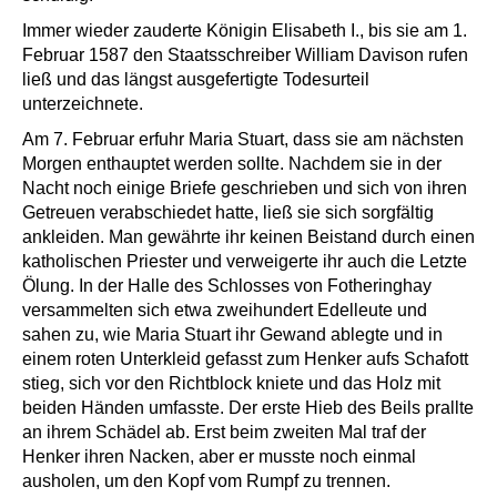
Immer wieder zauderte Königin Elisabeth I., bis sie am 1.
Februar 1587 den Staatsschreiber William Davison rufen
ließ und das längst ausgefertigte Todesurteil
unterzeichnete.
Am 7. Februar erfuhr Maria Stuart, dass sie am nächsten
Morgen enthauptet werden sollte. Nachdem sie in der
Nacht noch einige Briefe geschrieben und sich von ihren
Getreuen verabschiedet hatte, ließ sie sich sorgfältig
ankleiden. Man gewährte ihr keinen Beistand durch einen
katholischen Priester und verweigerte ihr auch die Letzte
Ölung. In der Halle des Schlosses von Fotheringhay
versammelten sich etwa zweihundert Edelleute und
sahen zu, wie Maria Stuart ihr Gewand ablegte und in
einem roten Unterkleid gefasst zum Henker aufs Schafott
stieg, sich vor den Richtblock kniete und das Holz mit
beiden Händen umfasste. Der erste Hieb des Beils prallte
an ihrem Schädel ab. Erst beim zweiten Mal traf der
Henker ihren Nacken, aber er musste noch einmal
ausholen, um den Kopf vom Rumpf zu trennen.