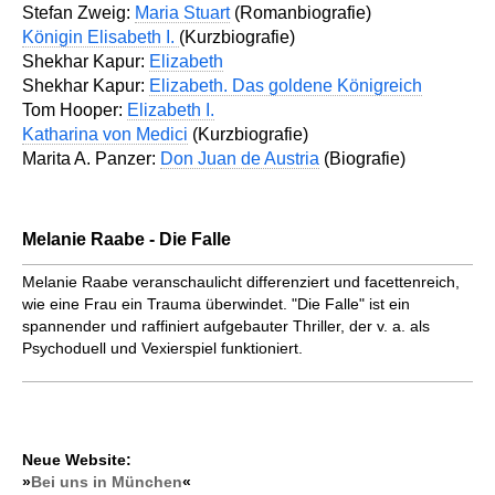
Stefan Zweig:
Maria Stuart
(Romanbiografie)
Königin Elisabeth I.
(Kurzbiografie)
Shekhar Kapur:
Elizabeth
Shekhar Kapur:
Elizabeth. Das goldene Königreich
Tom Hooper:
Elizabeth I.
Katharina von Medici
(Kurzbiografie)
Marita A. Panzer:
Don Juan de Austria
(Biografie)
Melanie Raabe - Die Falle
Melanie Raabe veranschaulicht differenziert und facettenreich,
wie eine Frau ein Trauma überwindet. "Die Falle" ist ein
spannender und raffiniert aufgebauter Thriller, der v. a. als
Psychoduell und Vexierspiel funktioniert.
Neue Website:
»
Bei uns in München
«