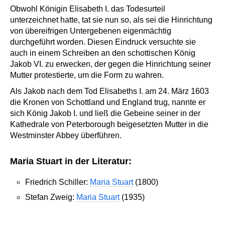
Obwohl Königin Elisabeth I. das Todesurteil
unterzeichnet hatte, tat sie nun so, als sei die Hinrichtung
von übereifrigen Untergebenen eigenmächtig
durchgeführt worden. Diesen Eindruck versuchte sie
auch in einem Schreiben an den schottischen König
Jakob VI. zu erwecken, der gegen die Hinrichtung seiner
Mutter protestierte, um die Form zu wahren.
Als Jakob nach dem Tod Elisabeths I. am 24. März 1603
die Kronen von Schottland und England trug, nannte er
sich König Jakob I. und ließ die Gebeine seiner in der
Kathedrale von Peterborough beigesetzten Mutter in die
Westminster Abbey überführen.
Maria Stuart in der Literatur:
Friedrich Schiller:
Maria Stuart
(1800)
Stefan Zweig:
Maria Stuart
(1935)