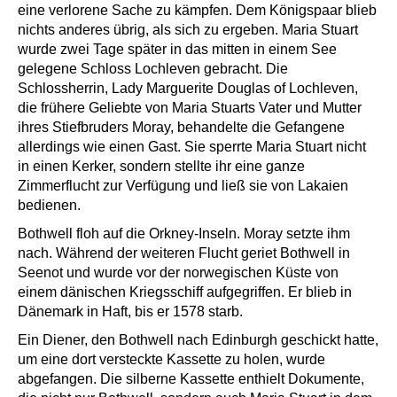
eine verlorene Sache zu kämpfen. Dem Königspaar blieb
nichts anderes übrig, als sich zu ergeben. Maria Stuart
wurde zwei Tage später in das mitten in einem See
gelegene Schloss Lochleven gebracht. Die
Schlossherrin, Lady Marguerite Douglas of Lochleven,
die frühere Geliebte von Maria Stuarts Vater und Mutter
ihres Stiefbruders Moray, behandelte die Gefangene
allerdings wie einen Gast. Sie sperrte Maria Stuart nicht
in einen Kerker, sondern stellte ihr eine ganze
Zimmerflucht zur Verfügung und ließ sie von Lakaien
bedienen.
Bothwell floh auf die Orkney-Inseln. Moray setzte ihm
nach. Während der weiteren Flucht geriet Bothwell in
Seenot und wurde vor der norwegischen Küste von
einem dänischen Kriegsschiff aufgegriffen. Er blieb in
Dänemark in Haft, bis er 1578 starb.
Ein Diener, den Bothwell nach Edinburgh geschickt hatte,
um eine dort versteckte Kassette zu holen, wurde
abgefangen. Die silberne Kassette enthielt Dokumente,