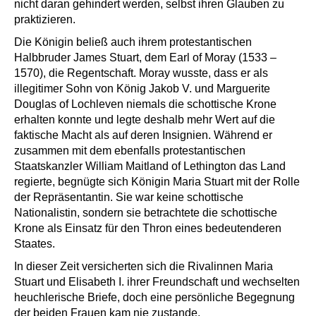
nicht daran gehindert werden, selbst ihren Glauben zu
praktizieren.
Die Königin beließ auch ihrem protestantischen
Halbbruder James Stuart, dem Earl of Moray (1533 –
1570), die Regentschaft. Moray wusste, dass er als
illegitimer Sohn von König Jakob V. und Marguerite
Douglas of Lochleven niemals die schottische Krone
erhalten konnte und legte deshalb mehr Wert auf die
faktische Macht als auf deren Insignien. Während er
zusammen mit dem ebenfalls protestantischen
Staatskanzler William Maitland of Lethington das Land
regierte, begnügte sich Königin Maria Stuart mit der Rolle
der Repräsentantin. Sie war keine schottische
Nationalistin, sondern sie betrachtete die schottische
Krone als Einsatz für den Thron eines bedeutenderen
Staates.
In dieser Zeit versicherten sich die Rivalinnen Maria
Stuart und Elisabeth I. ihrer Freundschaft und wechselten
heuchlerische Briefe, doch eine persönliche Begegnung
der beiden Frauen kam nie zustande.