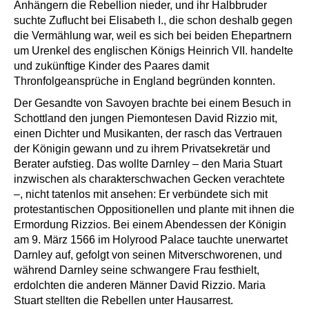
Anhängern die Rebellion nieder, und ihr Halbbruder
suchte Zuflucht bei Elisabeth I., die schon deshalb gegen
die Vermählung war, weil es sich bei beiden Ehepartnern
um Urenkel des englischen Königs Heinrich VII. handelte
und zukünftige Kinder des Paares damit
Thronfolgeansprüche in England begründen konnten.
Der Gesandte von Savoyen brachte bei einem Besuch in
Schottland den jungen Piemontesen David Rizzio mit,
einen Dichter und Musikanten, der rasch das Vertrauen
der Königin gewann und zu ihrem Privatsekretär und
Berater aufstieg. Das wollte Darnley – den Maria Stuart
inzwischen als charakterschwachen Gecken verachtete
–, nicht tatenlos mit ansehen: Er verbündete sich mit
protestantischen Oppositionellen und plante mit ihnen die
Ermordung Rizzios. Bei einem Abendessen der Königin
am 9. März 1566 im Holyrood Palace tauchte unerwartet
Darnley auf, gefolgt von seinen Mitverschworenen, und
während Darnley seine schwangere Frau festhielt,
erdolchten die anderen Männer David Rizzio. Maria
Stuart stellten die Rebellen unter Hausarrest.