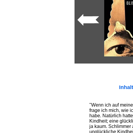
Inhal
"Wenn ich auf meine 
frage ich mich, wie 
habe. Natürlich hatte
Kindheit; eine glückl
ja kaum. Schlimmer 
unglückliche Kindheit