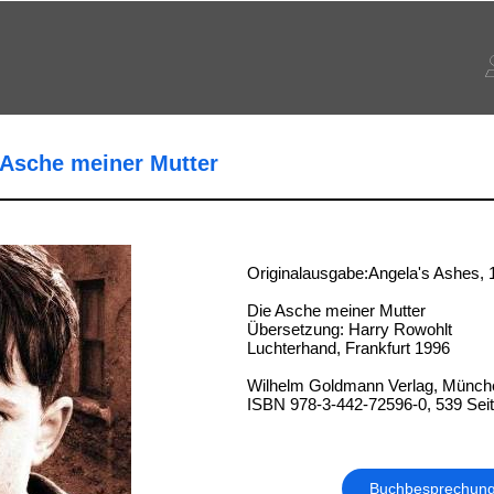
 Asche meiner Mutter
Originalausgabe:Angela's Ashes, 
Die Asche meiner Mutter
Übersetzung: Harry Rowohlt
Luchterhand, Frankfurt 1996
Wilhelm Goldmann Verlag, Münch
ISBN 978-3-442-72596-0, 539 Sei
Buchbesprechun