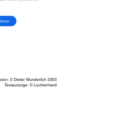
ahren
ion: © Dieter Wunderlich 2003
Textauszüge: © Luchterhand