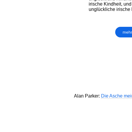
irische Kindheit, und
unglückliche irische 
mehr
Alan Parker:
Die Asche mei