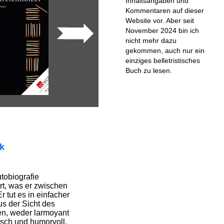
Inhaltsangaben und
Kommentaren auf dieser
Website vor. Aber seit
November 2024 bin ich
nicht mehr dazu
gekommen, auch nur ein
einziges belletristisches
Buch zu lesen.
ik
tobiografie
t, was er zwischen
 tut es in einfacher
 der Sicht des
en, weder larmoyant
nisch und humorvoll.