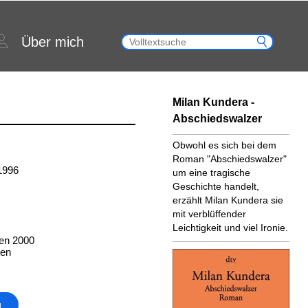
Über mich
Milan Kundera -
Abschiedswalzer
Obwohl es sich bei dem
Roman "Abschiedswalzer"
1996
um eine tragische
Geschichte handelt,
erzählt Milan Kundera sie
mit verblüffender
Leichtigkeit und viel Ironie.
en 2000
ten
g