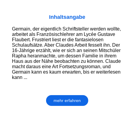
Inhaltsangabe
Germain, der eigentlich Schriftsteller werden wollte,
arbeitet als Französischlehrer am Lycée Gustave
Flaubert. Frustriert liest er die fantasielosen
Schulaufsätze. Aber Claudes Arbeit fesselt ihn. Der
16-Jährige erzählt, wie er sich an seinen Mitschüler
Rapha heranmachte, um dessen Familie in ihrem
Haus aus der Nähe beobachten zu können. Claude
macht daraus eine Art Fortsetzungsroman, und
Germain kann es kaum erwarten, bis er weiterlesen
kann ...
mehr erfahren