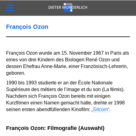
François Ozon
François Ozon wurde am 15. November 1967 in Paris als
eines von drei Kindern des Biologen René Ozon und
dessen Ehefrau Anne-Marie, einer Französisch-Lehrerin,
geboren.
1990 bis 1993 studierte er an der École Nationale
Supérieure des métiers de l’image et du son (La fémis).
Nachdem sich François Ozon bereits mit einigen
Kurzfilmen einen Namen gemacht hatte, drehte er 1998
seinen ersten abendfüllenden Kinofilm:
„Sitcom“
.
François Ozon: Filmografie (Auswahl)