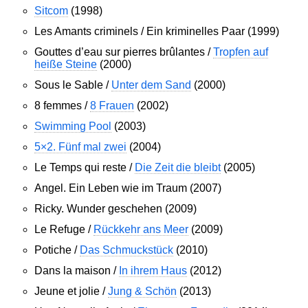
Sitcom
(1998)
Les Amants criminels / Ein kriminelles Paar (1999)
Gouttes d’eau sur pierres brûlantes /
Tropfen auf
heiße Steine
(2000)
Sous le Sable /
Unter dem Sand
(2000)
8 femmes /
8 Frauen
(2002)
Swimming Pool
(2003)
5×2. Fünf mal zwei
(2004)
Le Temps qui reste /
Die Zeit die bleibt
(2005)
Angel. Ein Leben wie im Traum (2007)
Ricky. Wunder geschehen (2009)
Le Refuge /
Rückkehr ans Meer
(2009)
Potiche /
Das Schmuckstück
(2010)
Dans la maison /
In ihrem Haus
(2012)
Jeune et jolie /
Jung & Schön
(2013)