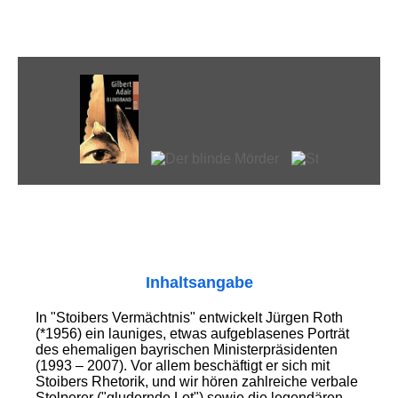
Inhaltsangabe
In "Stoibers Vermächtnis" entwickelt Jürgen Roth
(*1956) ein launiges, etwas aufgeblasenes Porträt
des ehemaligen bayrischen Ministerpräsidenten
(1993 – 2007). Vor allem beschäftigt er sich mit
Stoibers Rhetorik, und wir hören zahlreiche verbale
Stolperer ("gludernde Lot") sowie die legendären