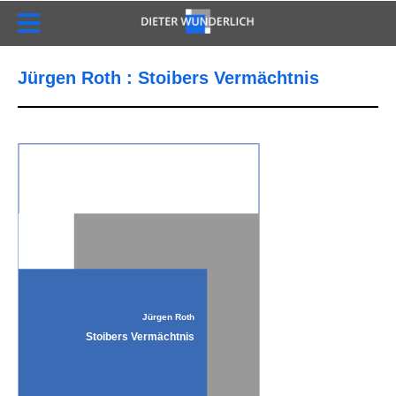
Jürgen Roth : Stoibers Vermächtnis
Jürgen Roth
Stoibers Vermächtnis