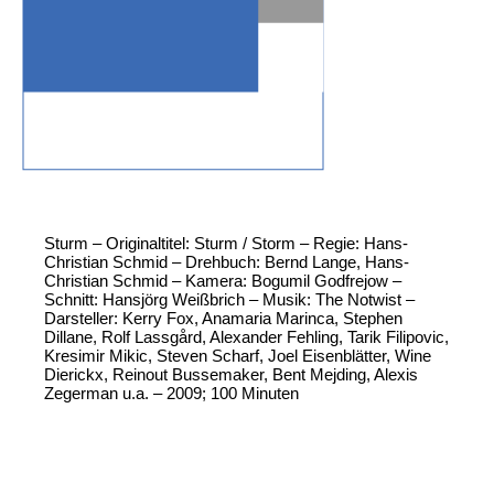
Sturm – Originaltitel: Sturm / Storm – Regie: Hans-
Christian Schmid – Drehbuch: Bernd Lange, Hans-
Christian Schmid – Kamera: Bogumil Godfrejow –
Schnitt: Hansjörg Weißbrich – Musik: The Notwist –
Darsteller: Kerry Fox, Anamaria Marinca, Stephen
Dillane, Rolf Lassgård, Alexander Fehling, Tarik Filipovic,
Kresimir Mikic, Steven Scharf, Joel Eisenblätter, Wine
Dierickx, Reinout Bussemaker, Bent Mejding, Alexis
Zegerman u.a. – 2009; 100 Minuten