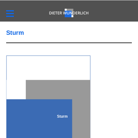
Sturm
Sturm