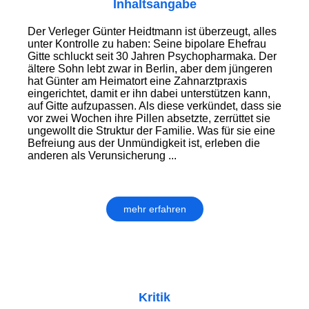
Inhaltsangabe
Der Verleger Günter Heidtmann ist überzeugt, alles
unter Kontrolle zu haben: Seine bipolare Ehefrau
Gitte schluckt seit 30 Jahren Psychopharmaka. Der
ältere Sohn lebt zwar in Berlin, aber dem jüngeren
hat Günter am Heimatort eine Zahnarztpraxis
eingerichtet, damit er ihn dabei unterstützen kann,
auf Gitte aufzupassen. Als diese verkündet, dass sie
vor zwei Wochen ihre Pillen absetzte, zerrüttet sie
ungewollt die Struktur der Familie. Was für sie eine
Befreiung aus der Unmündigkeit ist, erleben die
anderen als Verunsicherung ...
mehr erfahren
Kritik