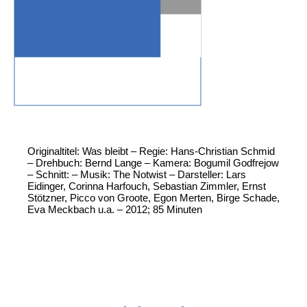
Originaltitel: Was bleibt – Regie: Hans-Christian Schmid
– Drehbuch: Bernd Lange – Kamera: Bogumil Godfrejow
– Schnitt: – Musik: The Notwist – Darsteller: Lars
Eidinger, Corinna Harfouch, Sebastian Zimmler, Ernst
Stötzner, Picco von Groote, Egon Merten, Birge Schade,
Eva Meckbach u.a. – 2012; 85 Minuten