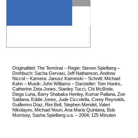
Originaltitel: The Terminal – Regie: Steven Spielberg –
Drehbuch: Sacha Gervasi, Jeff Nathanson, Andrew
Niccol – Kamera: Janusz Kaminski – Schnitt: Michael
Kahn – Musik: John Williams – Darsteller: Tom Hanks,
Catherine Zeta-Jones, Stanley Tucci, Chi McBride,
Diego Luna, Barry Shabaka Henley, Kumar Pallana, Zoe
Saldana, Eddie Jones, Jude Ciccolella, Corey Reynolds,
Guillermo Díaz, Rini Bell, Stephen Mendel, Valeri
Nikolayev, Michael Nouri, Ana Maria Quintana, Bob
Morrisey, Sasha Spielberg u.a. – 2004; 125 Minuten