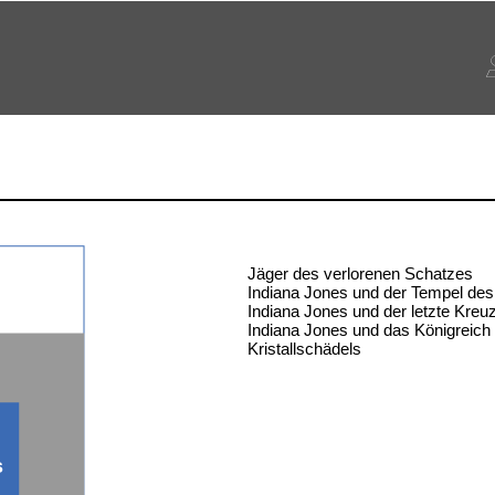
Jäger des verlorenen Schatzes
Indiana Jones und der Tempel des
Indiana Jones und der letzte Kreu
Indiana Jones und das Königreich
Kristallschädels
s