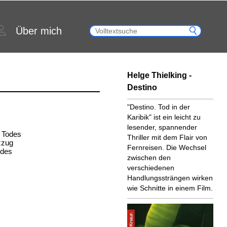
Über mich
Helge Thielking -
Destino
"Destino. Tod in der
Karibik" ist ein leicht zu
lesender, spannender
 Todes
Thriller mit dem Flair von
zzug
Fernreisen. Die Wechsel
 des
zwischen den
verschiedenen
Handlungssträngen wirken
wie Schnitte in einem Film.