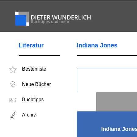
Literatur
Indiana Jones
Bestenliste
Neue Bücher
Buchtipps
Archiv
Indiana Jone