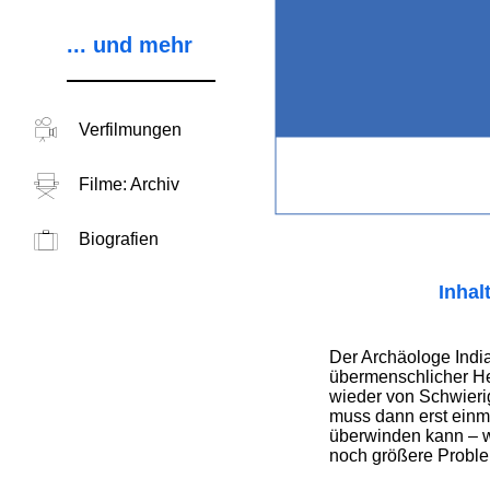
... und mehr
Verfilmungen
Filme: Archiv
Biografien
Inhal
Der Archäologe India
übermenschlicher He
wieder von Schwieri
muss dann erst einma
überwinden kann – wo
noch größere Proble