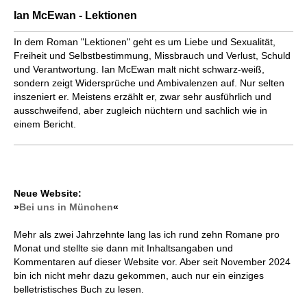
Ian McEwan - Lektionen
In dem Roman "Lektionen" geht es um Liebe und Sexualität,
Freiheit und Selbstbestimmung, Missbrauch und Verlust, Schuld
und Verantwortung. Ian McEwan malt nicht schwarz-weiß,
sondern zeigt Widersprüche und Ambivalenzen auf. Nur selten
inszeniert er. Meistens erzählt er, zwar sehr ausführlich und
ausschweifend, aber zugleich nüchtern und sachlich wie in
einem Bericht.
Neue Website:
»
Bei uns in München
«
Mehr als zwei Jahrzehnte lang las ich rund zehn Romane pro
Monat und stellte sie dann mit Inhaltsangaben und
Kommentaren auf dieser Website vor. Aber seit November 2024
bin ich nicht mehr dazu gekommen, auch nur ein einziges
belletristisches Buch zu lesen.