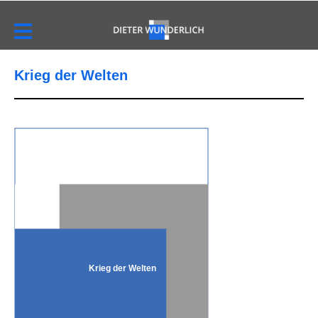
Krieg der Welten
Krieg der Welten