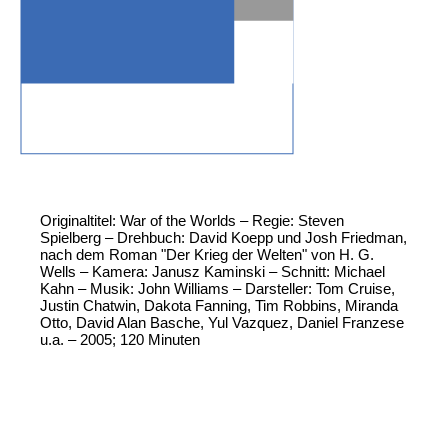
Originaltitel: War of the Worlds – Regie: Steven
Spielberg – Drehbuch: David Koepp und Josh Friedman,
nach dem Roman "Der Krieg der Welten" von H. G.
Wells – Kamera: Janusz Kaminski – Schnitt: Michael
Kahn – Musik: John Williams – Darsteller: Tom Cruise,
Justin Chatwin, Dakota Fanning, Tim Robbins, Miranda
Otto, David Alan Basche, Yul Vazquez, Daniel Franzese
u.a. – 2005; 120 Minuten