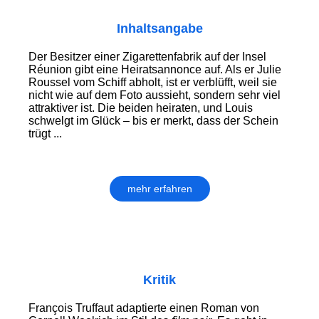
Inhaltsangabe
Der Besitzer einer Zigarettenfabrik auf der Insel
Réunion gibt eine Heiratsannonce auf. Als er Julie
Roussel vom Schiff abholt, ist er verblüfft, weil sie
nicht wie auf dem Foto aussieht, sondern sehr viel
attraktiver ist. Die beiden heiraten, und Louis
schwelgt im Glück – bis er merkt, dass der Schein
trügt ...
mehr erfahren
Kritik
François Truffaut adaptierte einen Roman von