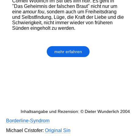
Cornell Woolrich im Stil des
film noir
. Es geht in
"Das Geheimnis der falschen Braut" nicht nur um
eine
amour fou
, sondern auch um Freiheitsdrang
und Selbstfindung, Lüge, die Kraft der Liebe und die
Schwierigkeit, nicht immer wieder von früheren
Sünden eingeholt zu werden.
mehr erfahren
Inhaltsangabe und Rezension: © Dieter Wunderlich 2004
Borderline-Syndrom
Michael Cristofer:
Original Sin