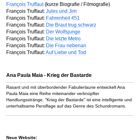
François Truffaut
(kurze Biografie / Filmografie)
François Truffaut:
Jules und Jim
François Truffaut:
Fahrenheit 451
François Truffaut:
Die Braut trug schwarz
François Truffaut:
Der Wolfsjunge
François Truffaut:
Die letzte Metro
François Truffaut:
Die Frau nebenan
François Truffaut:
Auf Liebe und Tod
Ana Paula Maia - Krieg der Bastarde
Rasant und mit überbordender Fabulierlaune entwickelt Ana
Paula Maia eine Reihe miteinander verknüpfter
Handlungsstränge. "Krieg der Bastarde" ist eine intelligente und
unterhaltsame Persiflage auf das Genre des Schundromans.
Neue Website: