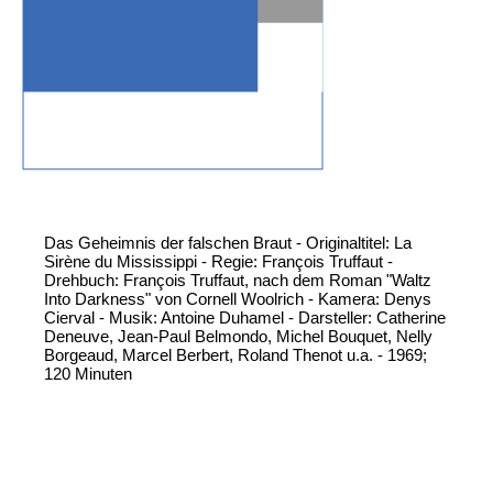
Das Geheimnis der falschen Braut - Originaltitel: La
Sirène du Mississippi - Regie: François Truffaut -
Drehbuch: François Truffaut, nach dem Roman "Waltz
Into Darkness" von Cornell Woolrich - Kamera: Denys
Cierval - Musik: Antoine Duhamel - Darsteller: Catherine
Deneuve, Jean-Paul Belmondo, Michel Bouquet, Nelly
Borgeaud, Marcel Berbert, Roland Thenot u.a. - 1969;
120 Minuten