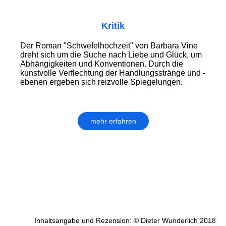
Kritik
Der Roman "Schwefelhochzeit" von Barbara Vine
dreht sich um die Suche nach Liebe und Glück, um
Abhängig­keiten und Kon­ven­tionen. Durch die
kunstvolle Verflechtung der Handlungs­stränge und -
ebenen ergeben sich reizvolle Spiegelungen.
mehr erfahren
Inhaltsangabe und Rezension: © Dieter Wunderlich 2018