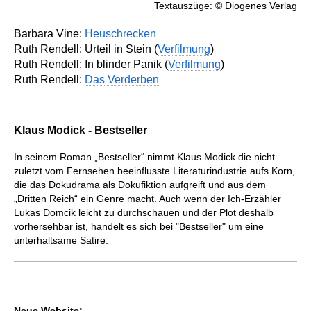
Textauszüge: © Diogenes Verlag
Barbara Vine:
Heuschrecken
Ruth Rendell: Urteil in Stein (
Verfilmung
)
Ruth Rendell: In blinder Panik (
Verfilmung
)
Ruth Rendell:
Das Verderben
Klaus Modick - Bestseller
In seinem Roman „Bestseller“ nimmt Klaus Modick die nicht
zuletzt vom Fernsehen beeinflusste Literaturindustrie aufs Korn,
die das Dokudrama als Dokufiktion aufgreift und aus dem
„Dritten Reich“ ein Genre macht. Auch wenn der Ich-Erzähler
Lukas Domcik leicht zu durchschauen und der Plot deshalb
vorhersehbar ist, handelt es sich bei "Bestseller" um eine
unterhaltsame Satire.
Neue Website: