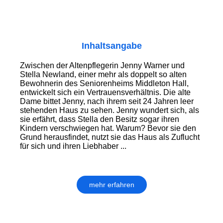
Inhaltsangabe
Zwischen der Altenpflegerin Jenny Warner und
Stella Newland, einer mehr als doppelt so alten
Bewohnerin des Seniorenheims Middleton Hall,
entwickelt sich ein Ver­trauens­verhältnis. Die alte
Dame bittet Jenny, nach ihrem seit 24 Jahren leer
stehenden Haus zu sehen. Jenny wundert sich, als
sie erfährt, dass Stella den Besitz sogar ihren
Kindern verschwiegen hat. Warum? Bevor sie den
Grund heraus­findet, nutzt sie das Haus als Zuflucht
für sich und ihren Liebhaber ...
mehr erfahren