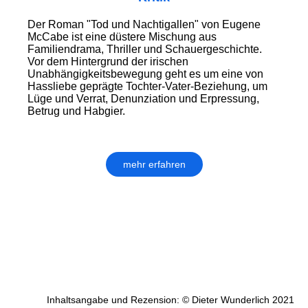
Der Roman "Tod und Nachtigallen" von Eugene
McCabe ist eine düstere Mischung aus
Familiendrama, Thriller und Schauergeschichte.
Vor dem Hintergrund der irischen
Unabhängigkeitsbewegung geht es um eine von
Hassliebe geprägte Tochter-Vater-Beziehung, um
Lüge und Verrat, Denunziation und Erpressung,
Betrug und Habgier.
mehr erfahren
Inhaltsangabe und Rezension: © Dieter Wunderlich 2021