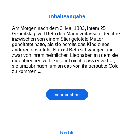
Inhaltsangabe
Am Morgen nach dem 3. Mai 1883, ihrem 25.
Geburtstag, will Beth den Mann verlassen, den ihre
inzwischen von einem Stier getötete Mutter
geheiratet hatte, als sie bereits das Kind eines
anderen erwartete. Nun ist Beth schwanger, und
zwar von ihrem heimlichen Liebhaber, mit dem sie
durchbrennen will. Sie ahnt nicht, dass er vorhat,
sie umzubringen, um an das von ihr geraubte Gold
zu kommen ...
mehr erfahren
Kritik