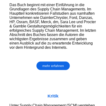
Das Buch beginnt mit einer Einführung in die
Grundlagen des Supply Chain Managements. Im
Hauptteil konkretisieren Fallstudien aus namhaften
Unternehmen wie DaimlerChrysler, Ford, Danzas,
HP, Osram, BASF, Merck, dm, Sara Lee und Procter
& Gamble Gestaltungsmöglichkeiten für ein
erfolgreiches Supply Chain Management. Im letzten
Abschnitt des Buches fassen die Autoren die
wichtigsten Ergebnisse zusammen und geben
einen Ausblick auf die zu erwartende Entwicklung
vor dem Hintergrund des Internets.
mehr erfahren
Kritik
Unter Supply Chain Management (SCM) verstehen