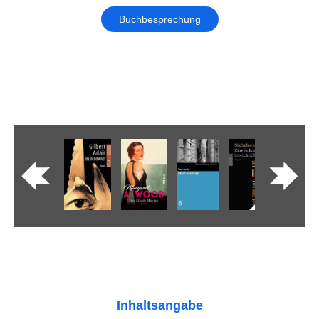
Buchbesprechung
Inhaltsangabe