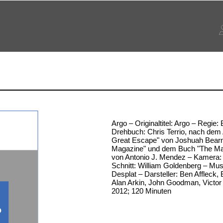
Argo – Originaltitel: Argo – Regie: 
Drehbuch: Chris Terrio, nach dem 
Great Escape" von Joshuah Bearm
Magazine" und dem Buch "The Mas
von Antonio J. Mendez – Kamera: 
Schnitt: William Goldenberg – Mus
Desplat – Darsteller: Ben Affleck,
Alan Arkin, John Goodman, Victor 
2012; 120 Minuten
o