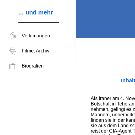
... und mehr
Verfilmungen
Filme: Archiv
Biografien
Inhal
Als Iraner am 4. No
Botschaft in Tehera
nehmen, gelingt es 
Männern, unbemerkt
finden sie in der ka
sie aus dem Land s
reist der CIA-Agent