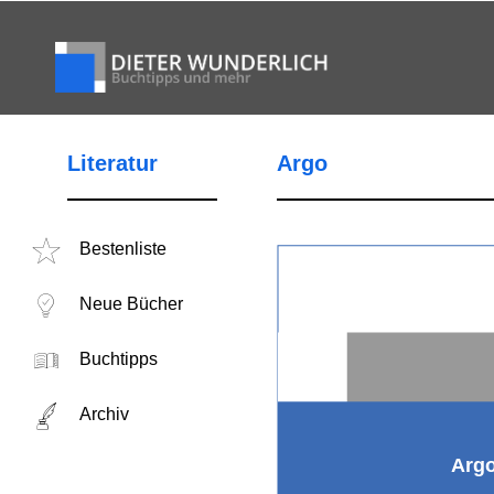
Literatur
Argo
Bestenliste
Neue Bücher
Buchtipps
Archiv
Arg