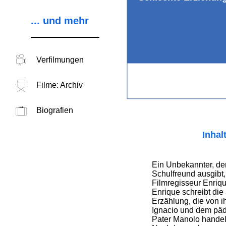
... und mehr
Verfilmungen
Filme: Archiv
Biografien
Inhal
Ein Unbekannter, der
Schulfreund ausgibt
Filmregisseur Enriqu
Enrique schreibt die
Erzählung, die von i
Ignacio und dem pädo
Pater Manolo handel