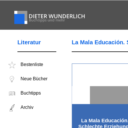
Literatur
La Mala Educación. 
Bestenliste
Neue Bücher
Buchtipps
Archiv
La Mala Educación
Schlechte Erziehun