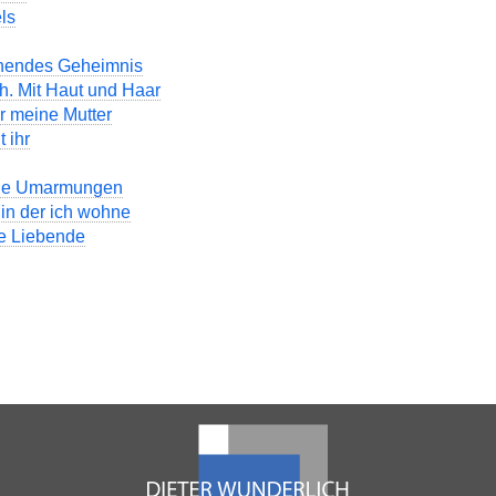
ls
hendes Geheimnis
h. Mit Haut und Haar
r meine Mutter
t ihr
ene Umarmungen
 in der ich wohne
e Liebende