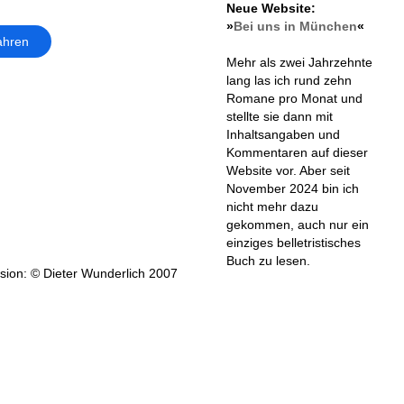
Neue Website:
»
Bei uns in München
«
ahren
Mehr als zwei Jahrzehnte
lang las ich rund zehn
Romane pro Monat und
stellte sie dann mit
Inhaltsangaben und
Kommentaren auf dieser
Website vor. Aber seit
November 2024 bin ich
nicht mehr dazu
gekommen, auch nur ein
einziges belletristisches
Buch zu lesen.
ion: © Dieter Wunderlich 2007