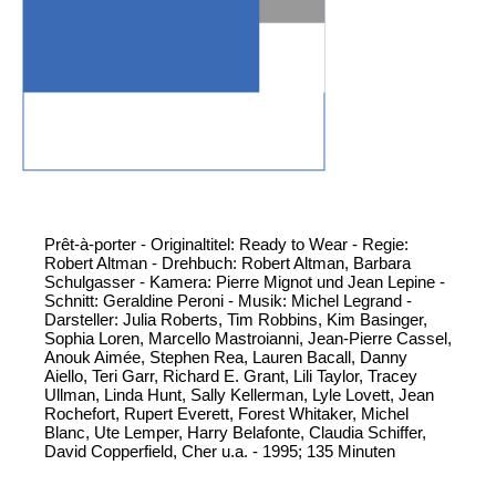
Prêt-à-porter - Originaltitel: Ready to Wear - Regie:
Robert Altman - Drehbuch: Robert Altman, Barbara
Schulgasser - Kamera: Pierre Mignot und Jean Lepine -
Schnitt: Geraldine Peroni - Musik: Michel Legrand -
Darsteller: Julia Roberts, Tim Robbins, Kim Basinger,
Sophia Loren, Marcello Mastroianni, Jean-Pierre Cassel,
Anouk Aimée, Stephen Rea, Lauren Bacall, Danny
Aiello, Teri Garr, Richard E. Grant, Lili Taylor, Tracey
Ullman, Linda Hunt, Sally Kellerman, Lyle Lovett, Jean
Rochefort, Rupert Everett, Forest Whitaker, Michel
Blanc, Ute Lemper, Harry Belafonte, Claudia Schiffer,
David Copperfield, Cher u.a. - 1995; 135 Minuten