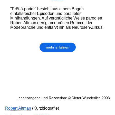
"Prêt-à-porter" besteht aus einem Bogen
einfallsreicher Episoden und paralleler
Minihandlungen. Auf vergnügliche Weise parodiert
Robert Altman den glamourösen Rummel der
Modebranche und entlarvt ihn als Neurosen-Zirkus.
mehr erfahren
Inhaltsangabe und Rezension: © Dieter Wunderlich 2003
Robert Altman
(Kurzbiografie)