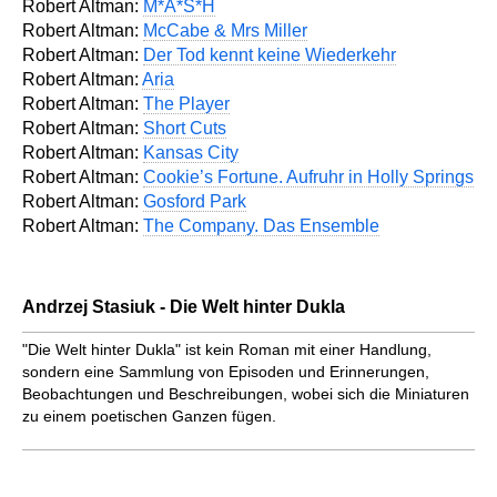
Robert Altman:
M*A*S*H
Robert Altman:
McCabe & Mrs Miller
Robert Altman:
Der Tod kennt keine Wiederkehr
Robert Altman:
Aria
Robert Altman:
The Player
Robert Altman:
Short Cuts
Robert Altman:
Kansas City
Robert Altman:
Cookie’s Fortune. Aufruhr in Holly Springs
Robert Altman:
Gosford Park
Robert Altman:
The Company. Das Ensemble
Andrzej Stasiuk - Die Welt hinter Dukla
"Die Welt hinter Dukla" ist kein Roman mit einer Handlung,
sondern eine Sammlung von Episoden und Erinnerungen,
Beobachtungen und Beschreibungen, wobei sich die Miniaturen
zu einem poetischen Ganzen fügen.