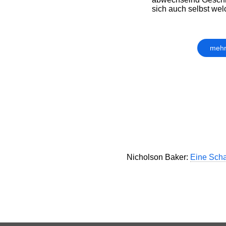
sich auch selbst welc
mehr
Nicholson Baker:
Eine Scha