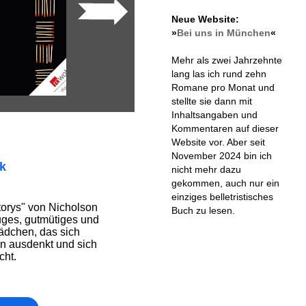
Neue Website:
»
Bei uns in München
«
Mehr als zwei Jahrzehnte
lang las ich rund zehn
Romane pro Monat und
stellte sie dann mit
Inhaltsangaben und
Kommentaren auf dieser
Website vor. Aber seit
November 2024 bin ich
ik
nicht mehr dazu
gekommen, auch nur ein
einziges belletristisches
orys" von Nicholson
Buch zu lesen.
uges, gutmütiges und
ädchen, das sich
en ausdenkt und sich
cht.