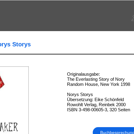
orys Storys
Originalausgabe:
The Everlasting Story of Nory
Random House, New York 1998
Norys Storys
Übersetzung: Eike Schönfeld
Rowohlt Verlag, Reinbek 2000
ISBN 3-498-00605-3, 320 Seiten
Buchbesprechun