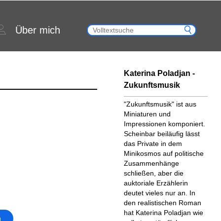
Über mich
Katerina Poladjan -
Zukunftsmusik
"Zukunftsmusik" ist aus
Miniaturen und
Impressionen komponiert.
Scheinbar beiläufig lässt
das Private in dem
Minikosmos auf politische
Zusammenhänge
schließen, aber die
auktoriale Erzählerin
deutet vieles nur an. In
den realistischen Roman
hat Katerina Poladjan wie
g