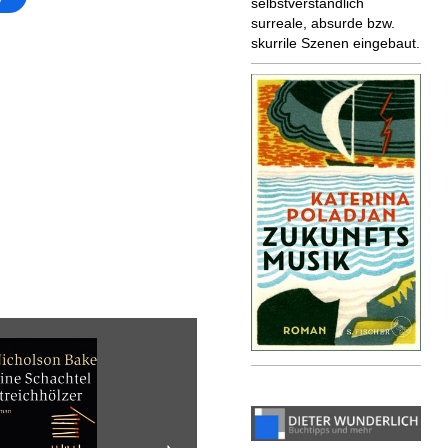
selbstverständlich
surreale, absurde bzw.
skurrile Szenen eingebaut.