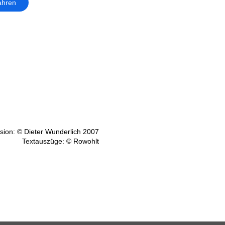
ahren
ion: © Dieter Wunderlich 2007
Textauszüge: © Rowohlt