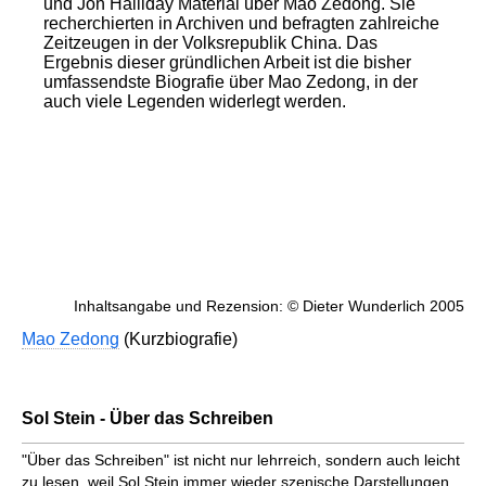
und Jon Halliday Material über Mao Zedong. Sie
recherchierten in Archiven und befragten zahlreiche
Zeitzeugen in der Volksrepublik China. Das
Ergebnis dieser gründlichen Arbeit ist die bisher
umfassendste Biografie über Mao Zedong, in der
auch viele Legenden widerlegt werden.
Inhaltsangabe und Rezension: © Dieter Wunderlich 2005
Mao Zedong
(Kurzbiografie)
Sol Stein - Über das Schreiben
"Über das Schreiben" ist nicht nur lehrreich, sondern auch leicht
zu lesen, weil Sol Stein immer wieder szenische Darstellungen