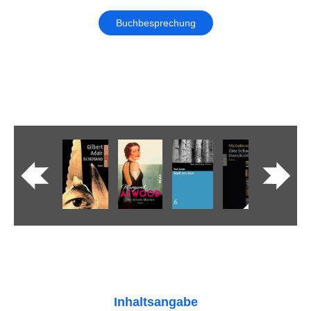
Buchbesprechung
Inhaltsangabe