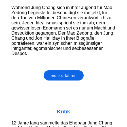
Während Jung Chang sich in ihrer Jugend für Mao
Zedong begeisterte, beschuldigt sie ihn jetzt, für
den Tod von Millionen Chinesen verantwortlich zu
sein. Jeden Idealismus spricht sie ihm ab; dem
gewissenlosen Egomanen sei es nur um Macht und
Destruktion gegangen. Der Mao Zedong, den Jung
Chang und Jon Halliday in ihrer Biografie
porträtieren, war ein zynischer, missgünstiger,
intriganter, egomanischer und sexbesessener
Despot.
mehr erfahren
Kritik
12 Jahre lang sammelte das Ehepaar Jung Chang