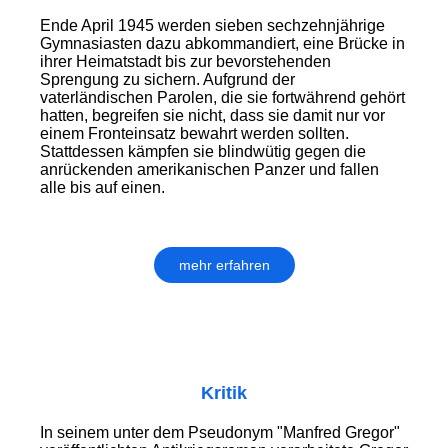
Ende April 1945 werden sieben sechzehnjährige
Gymnasiasten dazu abkommandiert, eine Brücke in
ihrer Heimatstadt bis zur bevorstehenden
Sprengung zu sichern. Aufgrund der
vaterländischen Parolen, die sie fortwährend gehört
hatten, begreifen sie nicht, dass sie damit nur vor
einem Fronteinsatz bewahrt werden sollten.
Stattdessen kämpfen sie blindwütig gegen die
anrückenden amerikanischen Panzer und fallen
alle bis auf einen.
mehr erfahren
Kritik
In seinem unter dem Pseudonym "Manfred Gregor"