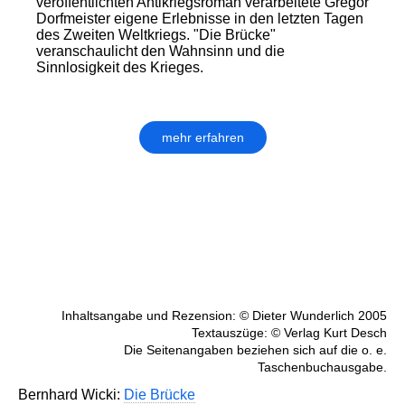
veröffentlichten Antikriegsroman verarbeitete Gregor
Dorfmeister eigene Erlebnisse in den letzten Tagen
des Zweiten Weltkriegs. "Die Brücke"
veranschaulicht den Wahnsinn und die
Sinnlosigkeit des Krieges.
mehr erfahren
Inhaltsangabe und Rezension: © Dieter Wunderlich 2005
Textauszüge: © Verlag Kurt Desch
Die Seitenangaben beziehen sich auf die o. e.
Taschenbuchausgabe.
Bernhard Wicki:
Die Brücke