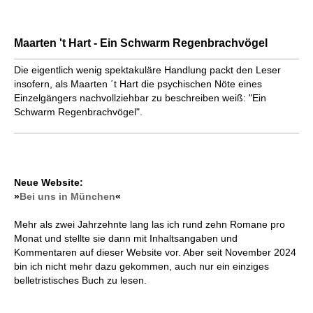
Maarten 't Hart - Ein Schwarm Regenbrachvögel
Die eigentlich wenig spektakuläre Handlung packt den Leser
insofern, als Maarten ΄t Hart die psychischen Nöte eines
Einzelgängers nachvollziehbar zu beschreiben weiß: "Ein
Schwarm Regenbrachvögel".
Neue Website:
»
Bei uns in München
«
Mehr als zwei Jahrzehnte lang las ich rund zehn Romane pro
Monat und stellte sie dann mit Inhaltsangaben und
Kommentaren auf dieser Website vor. Aber seit November 2024
bin ich nicht mehr dazu gekommen, auch nur ein einziges
belletristisches Buch zu lesen.