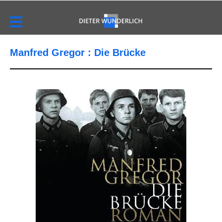
Manfred Gregor : Die Brücke