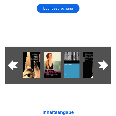
Buchbesprechung
Inhaltsangabe