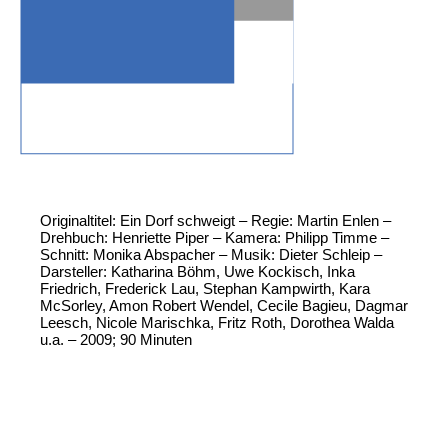
Originaltitel: Ein Dorf schweigt – Regie: Martin Enlen –
Drehbuch: Henriette Piper – Kamera: Philipp Timme –
Schnitt: Monika Abspacher – Musik: Dieter Schleip –
Darsteller: Katharina Böhm, Uwe Kockisch, Inka
Friedrich, Frederick Lau, Stephan Kampwirth, Kara
McSorley, Amon Robert Wendel, Cecile Bagieu, Dagmar
Leesch, Nicole Marischka, Fritz Roth, Dorothea Walda
u.a. – 2009; 90 Minuten