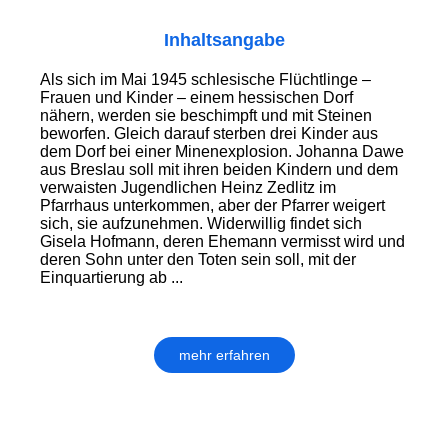
Inhaltsangabe
Als sich im Mai 1945 schlesische Flüchtlinge –
Frauen und Kinder – einem hessischen Dorf
nähern, werden sie beschimpft und mit Steinen
beworfen. Gleich darauf sterben drei Kinder aus
dem Dorf bei einer Minenexplosion. Johanna Dawe
aus Breslau soll mit ihren beiden Kindern und dem
verwaisten Jugendlichen Heinz Zedlitz im
Pfarrhaus unterkommen, aber der Pfarrer weigert
sich, sie aufzunehmen. Widerwillig findet sich
Gisela Hofmann, deren Ehemann vermisst wird und
deren Sohn unter den Toten sein soll, mit der
Einquartierung ab ...
mehr erfahren