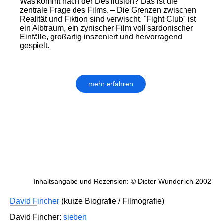
Was kommt nach der Desillusion? Das ist die
zentrale Frage des Films. – Die Grenzen zwischen
Realität und Fiktion sind verwischt. "Fight Club" ist
ein Albtraum, ein zynischer Film voll sardonischer
Einfälle, großartig inszeniert und hervorragend
gespielt.
mehr erfahren
Inhaltsangabe und Rezension: © Dieter Wunderlich 2002
David Fincher
(kurze Biografie / Filmografie)
David Fincher:
sieben