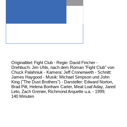
Originaltitel: Fight Club - Regie: David Fincher -
Drehbuch: Jim Uhls, nach dem Roman "Fight Club" von
Chuck Palahniuk - Kamera: Jeff Cronenweth - Schnitt:
James Haygood - Musik: Michael Simpson und John
King ("The Dust Brothers") - Darsteller: Edward Norton,
Brad Pitt, Helena Bonham Carter, Meat Loaf Aday, Jared
Leto, Zach Grenier, Richmond Arquette u.a. - 1999;
140 Minuten