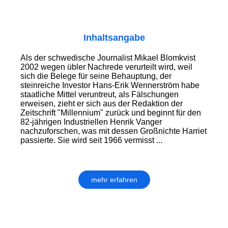
Inhaltsangabe
Als der schwedische Journalist Mikael Blomkvist
2002 wegen übler Nachrede verurteilt wird, weil
sich die Belege für seine Behauptung, der
steinreiche Investor Hans-Erik Wennerström habe
staatliche Mittel veruntreut, als Fälschungen
erweisen, zieht er sich aus der Redaktion der
Zeitschrift "Millennium" zurück und beginnt für den
82-jährigen Industriellen Henrik Vanger
nachzuforschen, was mit dessen Großnichte Harriet
passierte. Sie wird seit 1966 vermisst ...
mehr erfahren