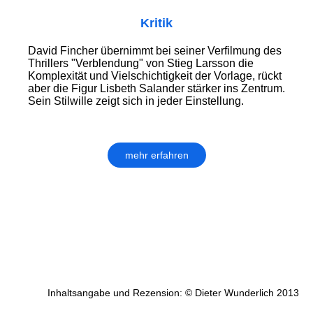
Kritik
David Fincher übernimmt bei seiner Verfilmung des
Thrillers "Verblendung" von Stieg Larsson die
Komplexität und Vielschichtigkeit der Vorlage, rückt
aber die Figur Lisbeth Salander stärker ins Zentrum.
Sein Stilwille zeigt sich in jeder Einstellung.
mehr erfahren
Inhaltsangabe und Rezension: © Dieter Wunderlich 2013