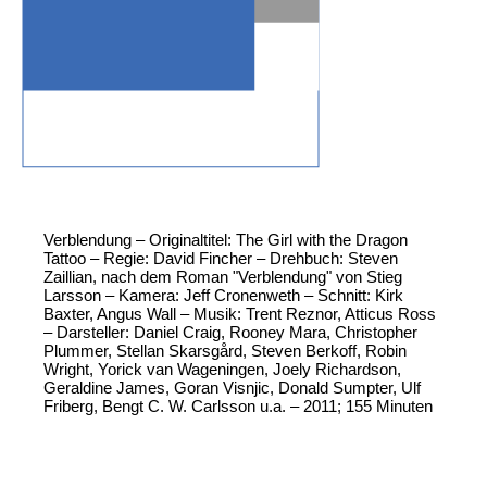
Verblendung – Originaltitel: The Girl with the Dragon
Tattoo – Regie: David Fincher – Drehbuch: Steven
Zaillian, nach dem Roman "Verblendung" von Stieg
Larsson – Kamera: Jeff Cronenweth – Schnitt: Kirk
Baxter, Angus Wall – Musik: Trent Reznor, Atticus Ross
– Darsteller: Daniel Craig, Rooney Mara, Christopher
Plummer, Stellan Skarsgård, Steven Berkoff, Robin
Wright, Yorick van Wageningen, Joely Richardson,
Geraldine James, Goran Visnjic, Donald Sumpter, Ulf
Friberg, Bengt C. W. Carlsson u.a. – 2011; 155 Minuten