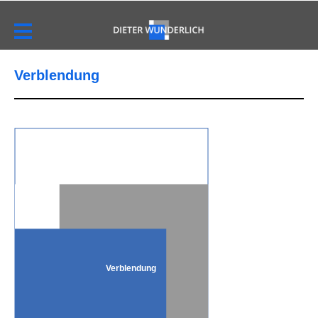
Verblendung
Verblendung