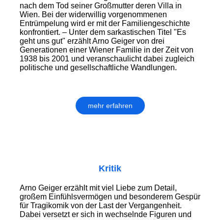
nach dem Tod seiner Großmutter deren Villa in
Wien. Bei der widerwillig vorgenommenen
Entrümpelung wird er mit der Familiengeschichte
konfrontiert. – Unter dem sarkastischen Titel "Es
geht uns gut" erzählt Arno Geiger von drei
Generationen einer Wiener Familie in der Zeit von
1938 bis 2001 und veranschaulicht dabei zugleich
politische und gesellschaftliche Wandlungen.
mehr erfahren
Kritik
Arno Geiger erzählt mit viel Liebe zum Detail,
großem Einfühlsvermögen und besonderem Gespür
für Tragikomik von der Last der Vergangenheit.
Dabei versetzt er sich in wechselnde Figuren und