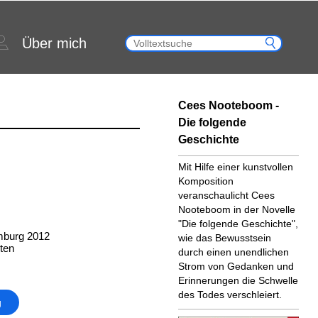
Über mich
Cees Nooteboom -
Die folgende
Geschichte
Mit Hilfe einer kunstvollen
Komposition
veranschaulicht Cees
Nooteboom in der Novelle
"Die folgende Geschichte",
mburg 2012
wie das Bewusstsein
ten
durch einen unendlichen
Strom von Gedanken und
Erinnerungen die Schwelle
des Todes verschleiert.
g