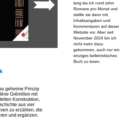
lang las ich rund zehn
Romane pro Monat und
stellte sie dann mit
Inhaltsangaben und
Kommentaren auf dieser
Website vor. Aber seit
November 2024 bin ich
nicht mehr dazu
gekommen, auch nur ein
einziges belletristisches
Buch zu lesen.
ik
as geheime Prinzip
lène Grémillon mit
htelten Konstruktion,
eschichte aus vier
ven zu erzählen, die
ieren und ergänzen.