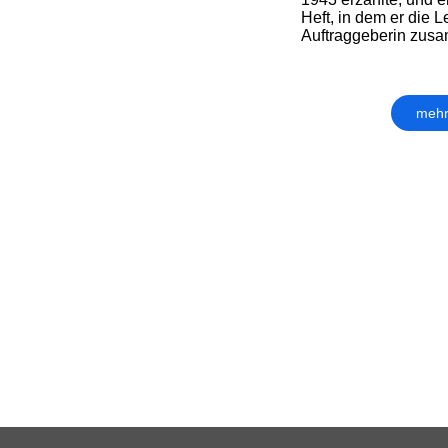
Heft, in dem er die 
Auftraggeberin zusa
mehr