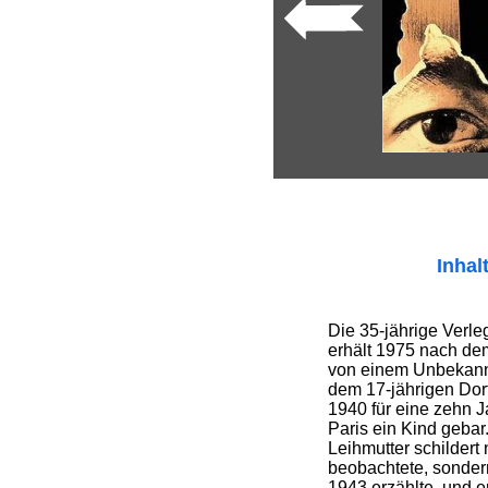
Inhal
Die 35-jährige Verle
erhält 1975 nach dem
von einem Unbekannt
dem 17-jährigen Do
1940 für eine zehn 
Paris ein Kind gebar
Leihmutter schildert 
beobachtete, sonder
1943 erzählte, und e