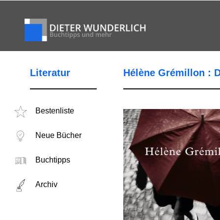
Literatur
Hélène Grémillon : 
Bestenliste
Neue Bücher
Buchtipps
Archiv