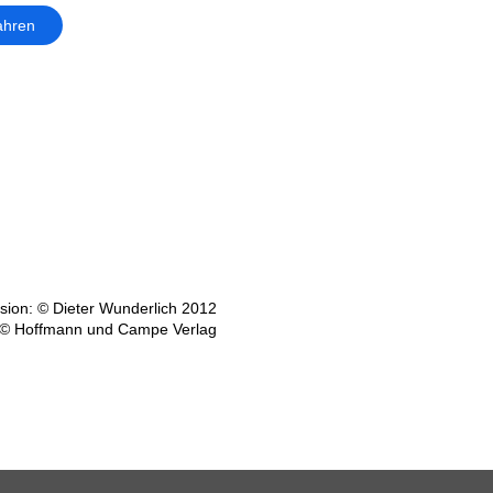
ahren
ion: © Dieter Wunderlich 2012
 © Hoffmann und Campe Verlag