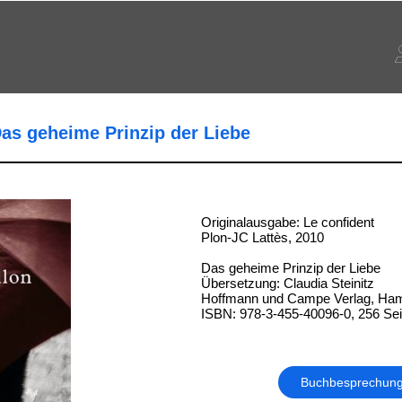
Das geheime Prinzip der Liebe
Originalausgabe: Le confident
Plon-JC Lattès, 2010
Das geheime Prinzip der Liebe
Übersetzung: Claudia Steinitz
Hoffmann und Campe Verlag, Ha
ISBN: 978-3-455-40096-0, 256 Sei
Buchbesprechun