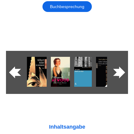
Buchbesprechung
Inhaltsangabe