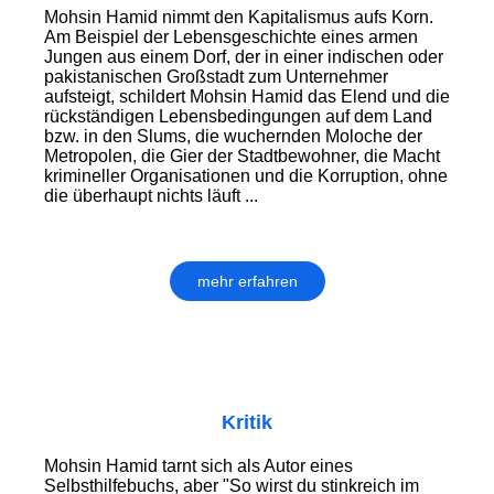
Mohsin Hamid nimmt den Kapitalismus aufs Korn.
Am Beispiel der Lebensgeschichte eines armen
Jungen aus einem Dorf, der in einer indischen oder
pakistanischen Großstadt zum Unternehmer
aufsteigt, schildert Mohsin Hamid das Elend und die
rückständigen Lebensbedingungen auf dem Land
bzw. in den Slums, die wuchernden Moloche der
Metropolen, die Gier der Stadtbewohner, die Macht
krimineller Organisationen und die Korruption, ohne
die überhaupt nichts läuft ...
mehr erfahren
Kritik
Mohsin Hamid tarnt sich als Autor eines
Selbsthilfebuchs, aber "So wirst du stinkreich im