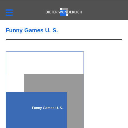
Funny Games U. S.
Funny Games U. S.