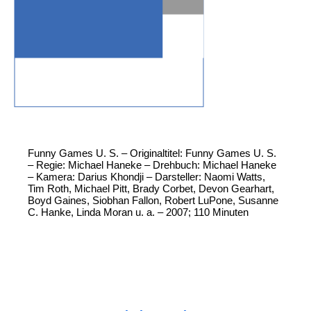
Funny Games U. S. – Originaltitel: Funny Games U. S.
– Regie: Michael Haneke – Drehbuch: Michael Haneke
– Kamera: Darius Khondji – Darsteller: Naomi Watts,
Tim Roth, Michael Pitt, Brady Corbet, Devon Gearhart,
Boyd Gaines, Siobhan Fallon, Robert LuPone, Susanne
C. Hanke, Linda Moran u. a. – 2007; 110 Minuten