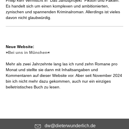
Philip Kerr vermischt in "Das Janusprojekt" Fiktion und Fakten.
Es handelt sich um einen komplexen und ambitionierten,
zynischen und spannenden Kriminalroman. Allerdings ist vieles
davon nicht glaubwürdig.
Neue Website:
»
Bei uns in München
«
Mehr als zwei Jahrzehnte lang las ich rund zehn Romane pro
Monat und stellte sie dann mit Inhaltsangaben und
Kommentaren auf dieser Website vor. Aber seit November 2024
bin ich nicht mehr dazu gekommen, auch nur ein einziges
belletristisches Buch zu lesen.
dw@dieterwunderlich.de