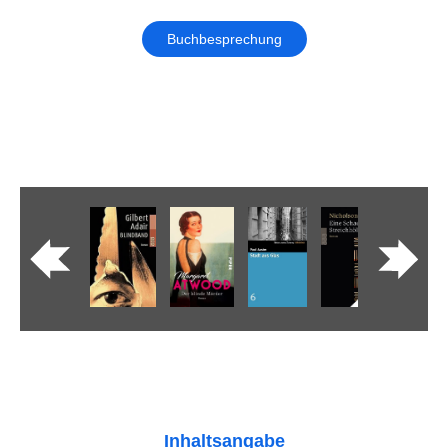
Buchbesprechung
Inhaltsangabe