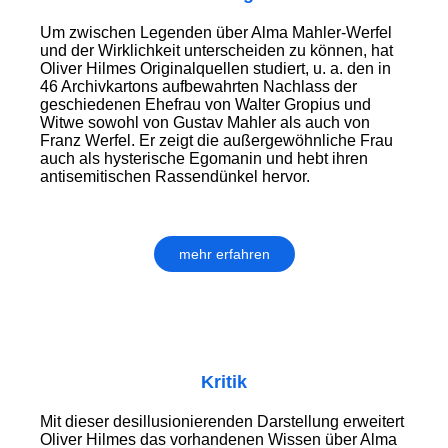
Um zwischen Legenden über Alma Mahler-Werfel
und der Wirklichkeit unterscheiden zu können, hat
Oliver Hilmes Originalquellen studiert, u. a. den in
46 Archivkartons aufbewahrten Nachlass der
geschiedenen Ehefrau von Walter Gropius und
Witwe sowohl von Gustav Mahler als auch von
Franz Werfel. Er zeigt die außergewöhnliche Frau
auch als hysterische Egomanin und hebt ihren
antisemitischen Rassendünkel hervor.
mehr erfahren
Kritik
Mit dieser desillusionierenden Darstellung erweitert
Oliver Hilmes das vorhandenen Wissen über Alma