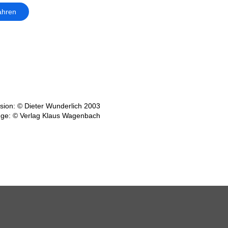
ahren
ion: © Dieter Wunderlich 2003
üge: © Verlag Klaus Wagenbach