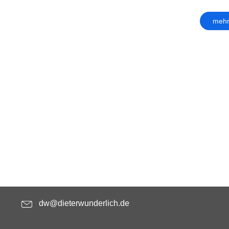
mehr
dw@dieterwunderlich.de