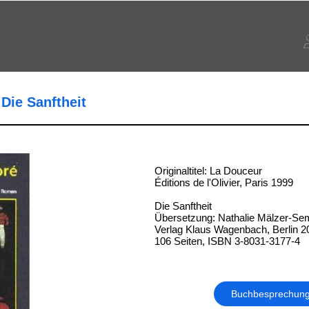
Die Sanftheit
Originaltitel: La Douceur
Éditions de l'Olivier, Paris 1999
Die Sanftheit
Übersetzung: Nathalie Mälzer-Sem
Verlag Klaus Wagenbach, Berlin 2
106 Seiten, ISBN 3-8031-3177-4
Buchbesprechun