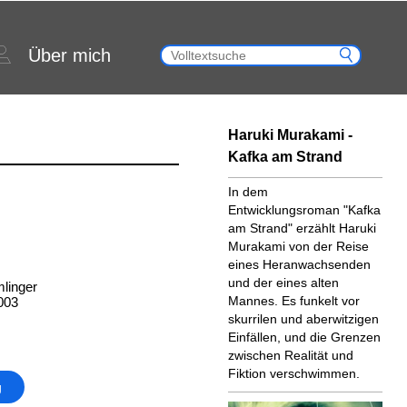
Über mich
Haruki Murakami -
Kafka am Strand
In dem
Entwicklungsroman "Kafka
am Strand" erzählt Haruki
Murakami von der Reise
eines Heranwachsenden
und der eines alten
linger
Mannes. Es funkelt vor
003
skurrilen und aberwitzigen
Einfällen, und die Grenzen
zwischen Realität und
Fiktion verschwimmen.
g