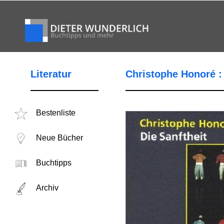
Literatur
Christophe Honoré : 
Bestenliste
Neue Bücher
Buchtipps
Archiv