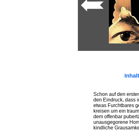
Inhal
Schon auf den erste
den Eindruck, dass i
etwas Furchtbares g
kreisen um ein traum
dem offenbar pubertä
unausgegorene Homo
kindliche Grausamkeit