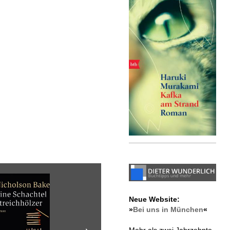
Neue Website:
»
Bei uns in München
«
Mehr als zwei Jahrzehnte