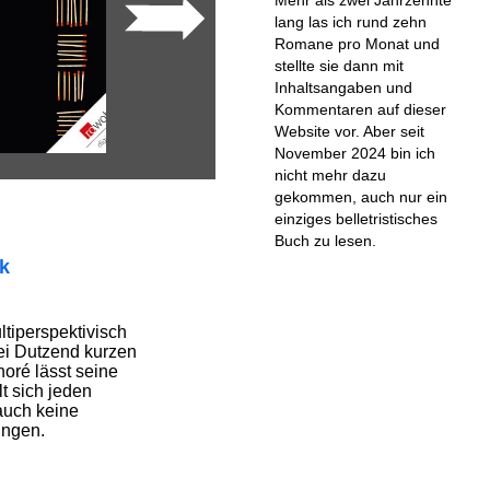
lang las ich rund zehn
Romane pro Monat und
stellte sie dann mit
Inhaltsangaben und
Kommentaren auf dieser
Website vor. Aber seit
November 2024 bin ich
nicht mehr dazu
gekommen, auch nur ein
einziges belletristisches
Buch zu lesen.
ik
ultiperspektivisch
wei Dutzend kurzen
oré lässt seine
t sich jeden
auch keine
ungen.