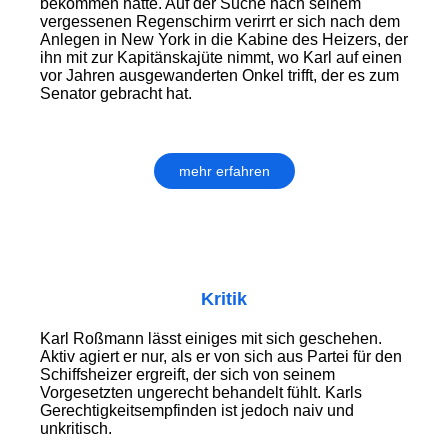
bekommen hatte. Auf der Suche nach seinem
vergessenen Regenschirm verirrt er sich nach dem
Anlegen in New York in die Kabine des Heizers, der
ihn mit zur Kapitänskajüte nimmt, wo Karl auf einen
vor Jahren ausgewanderten Onkel trifft, der es zum
Senator gebracht hat.
mehr erfahren
Kritik
Karl Roßmann lässt einiges mit sich geschehen.
Aktiv agiert er nur, als er von sich aus Partei für den
Schiffsheizer ergreift, der sich von seinem
Vorgesetzten ungerecht behandelt fühlt. Karls
Gerechtigkeitsempfinden ist jedoch naiv und
unkritisch.