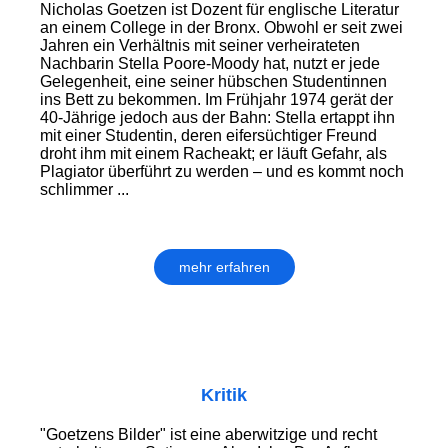
Nicholas Goetzen ist Dozent für englische Literatur
an einem College in der Bronx. Obwohl er seit zwei
Jahren ein Verhältnis mit seiner verheirateten
Nachbarin Stella Poore-Moody hat, nutzt er jede
Gelegenheit, eine seiner hübschen Studentinnen
ins Bett zu bekommen. Im Frühjahr 1974 gerät der
40-Jährige jedoch aus der Bahn: Stella ertappt ihn
mit einer Studentin, deren eifersüchtiger Freund
droht ihm mit einem Racheakt; er läuft Gefahr, als
Plagiator überführt zu werden – und es kommt noch
schlimmer ...
mehr erfahren
Kritik
"Goetzens Bilder" ist eine aberwitzige und recht