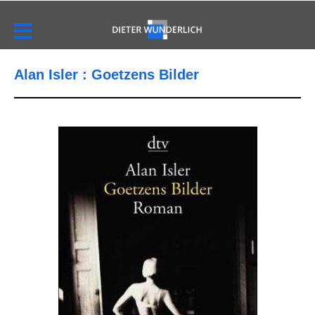
Alan Isler : Goetzens Bilder