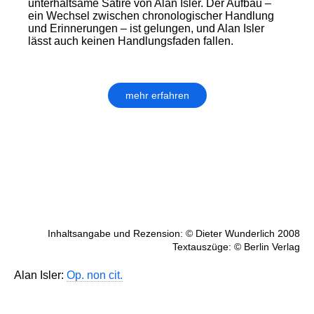
unterhaltsame Satire von Alan Isler. Der Aufbau –
ein Wechsel zwischen chronologischer Handlung
und Erinnerungen – ist gelungen, und Alan Isler
lässt auch keinen Handlungsfaden fallen.
mehr erfahren
Inhaltsangabe und Rezension: © Dieter Wunderlich 2008
Textauszüge: © Berlin Verlag
Alan Isler:
Op. non cit.