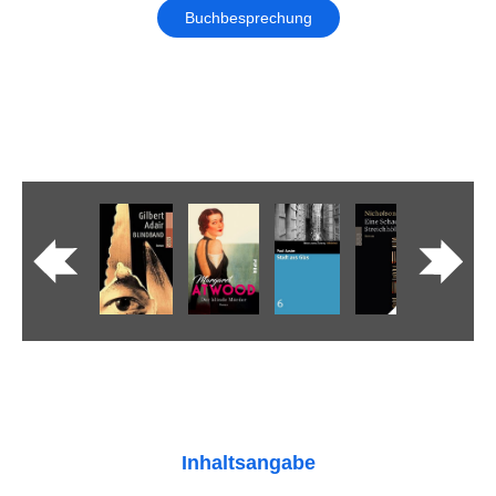
Buchbesprechung
Inhaltsangabe