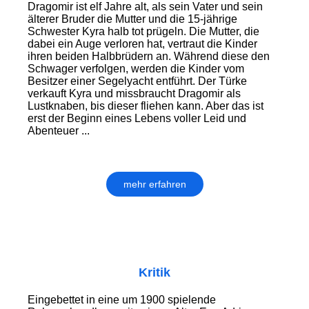
Dragomir ist elf Jahre alt, als sein Vater und sein
älterer Bruder die Mutter und die 15-jährige
Schwester Kyra halb tot prügeln. Die Mutter, die
dabei ein Auge verloren hat, vertraut die Kinder
ihren beiden Halbbrüdern an. Während diese den
Schwager ver­folgen, werden die Kinder vom
Besitzer einer Segelyacht entführt. Der Türke
verkauft Kyra und missbraucht Dragomir als
Lustknaben, bis dieser fliehen kann. Aber das ist
erst der Beginn eines Lebens voller Leid und
Abenteuer ...
mehr erfahren
Kritik
Eingebettet in eine um 1900 spielende