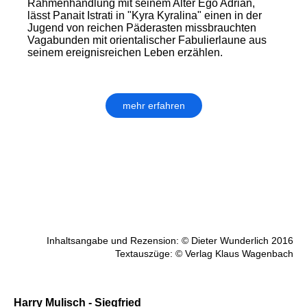
Rahmenhandlung mit seinem Alter Ego Adrian,
lässt Panait Istrati in "Kyra Kyralina" einen in der
Jugend von reichen Päderasten miss­brauchten
Vagabunden mit orienta­lischer Fabulierlaune aus
seinem ereignisreichen Leben erzählen.
mehr erfahren
Inhaltsangabe und Rezension: © Dieter Wunderlich 2016
Textauszüge: © Verlag Klaus Wagenbach
Harry Mulisch - Siegfried