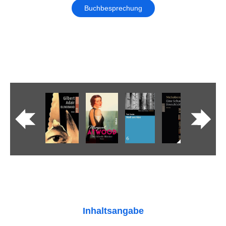
Buchbesprechung
Inhaltsangabe