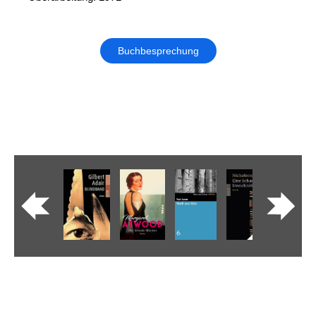
Buchbesprechung