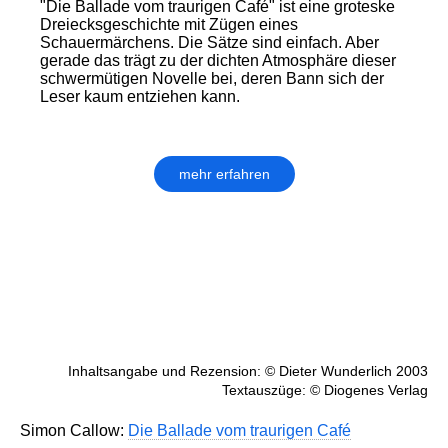
"Die Ballade vom traurigen Café" ist eine groteske
Dreiecksgeschichte mit Zügen eines
Schauermärchens. Die Sätze sind einfach. Aber
gerade das trägt zu der dichten Atmosphäre dieser
schwermütigen Novelle bei, deren Bann sich der
Leser kaum entziehen kann.
mehr erfahren
Inhaltsangabe und Rezension: © Dieter Wunderlich 2003
Textauszüge: © Diogenes Verlag
Simon Callow:
Die Ballade vom traurigen Café