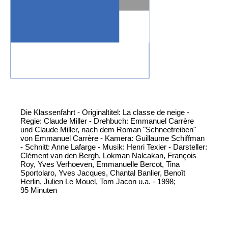
Die Klassenfahrt - Originaltitel: La classe de neige -
Regie: Claude Miller - Drehbuch: Emmanuel Carrère
und Claude Miller, nach dem Roman "Schneetreiben"
von Emmanuel Carrère - Kamera: Guillaume Schiffman
- Schnitt: Anne Lafarge - Musik: Henri Texier - Darsteller:
Clément van den Bergh, Lokman Nalcakan, François
Roy, Yves Verhoeven, Emmanuelle Bercot, Tina
Sportolaro, Yves Jacques, Chantal Banlier, Benoît
Herlin, Julien Le Mouel, Tom Jacon u.a. - 1998;
95 Minuten