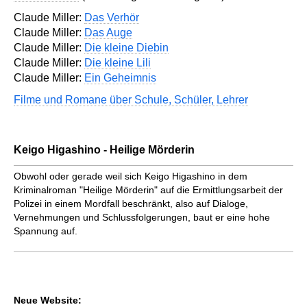
Claude Miller:
Das Verhör
Claude Miller:
Das Auge
Claude Miller:
Die kleine Diebin
Claude Miller:
Die kleine Lili
Claude Miller:
Ein Geheimnis
Filme und Romane über Schule, Schüler, Lehrer
Keigo Higashino - Heilige Mörderin
Obwohl oder gerade weil sich Keigo Higashino in dem
Kriminalroman "Heilige Mörderin" auf die Ermittlungsarbeit der
Polizei in einem Mordfall beschränkt, also auf Dialoge,
Vernehmungen und Schlussfolgerungen, baut er eine hohe
Spannung auf.
Neue Website: