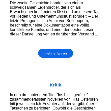
Die zweite Geschichte handelt von einem
schweigsamen Eigenbrötler, der sich als
Erwachsener konfirmieren lässt und an diesem Tag
vor Reden und Unter­nehmungs­lust sprudelt. – Der
letzte Protagonist, ein Autor von Seifenopern,
beschreibt für eine Dokumentation eine völlig
konfliktfreie Familie, und einer der beiden Leser
dieser Darstellung verliert darüber den Verstand ...
mehr erfahren
Kritik
In den drei unter dem Titel "Ins Licht gerückt"
zusammengefassten Novellen von Klas Östergren
tritt jeweils ein Ich-Erzähler auf, der vor­gibt, über
Tatsachen zu berichten. Obwohl die Geschichten