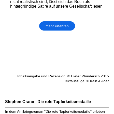
nicht realis­tisch sind, lässt sich das Buch als
hintergründige Satire auf unsere Gesellschaft lesen.
mehr erfahren
Inhaltsangabe und Rezension: © Dieter Wunderlich 2015
Textauszüge: © Kein & Aber
Stephen Crane - Die rote Tapferkeitsmedaille
In dem Antikriegsroman "Die rote Tapferkeitsmedaille" erleben