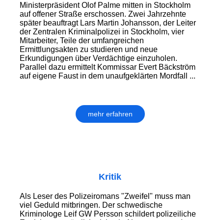
Ministerpräsident Olof Palme mitten in Stockholm
auf offener Straße erschossen. Zwei Jahrzehnte
später beauftragt Lars Martin Johansson, der Leiter
der Zentralen Kriminalpolizei in Stockholm, vier
Mitarbeiter, Teile der umfangreichen
Ermittlungsakten zu studieren und neue
Erkundigungen über Verdächtige einzuholen.
Parallel dazu ermittelt Kommissar Evert Bäckström
auf eigene Faust in dem unaufgeklärten Mordfall ...
mehr erfahren
Kritik
Als Leser des Polizeiromans "Zweifel" muss man
viel Geduld mitbringen. Der schwedische
Kriminologe Leif GW Persson schildert polizeiliche