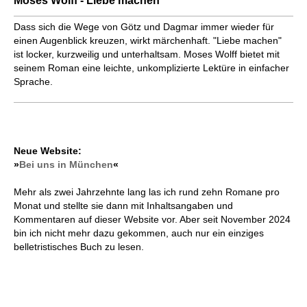
Moses Wolff - Liebe machen
Dass sich die Wege von Götz und Dagmar immer wieder für
einen Augenblick kreuzen, wirkt märchenhaft. "Liebe machen"
ist locker, kurzweilig und unterhaltsam. Moses Wolff bietet mit
seinem Roman eine leichte, unkomplizierte Lektüre in einfacher
Sprache.
Neue Website:
»
Bei uns in München
«
Mehr als zwei Jahrzehnte lang las ich rund zehn Romane pro
Monat und stellte sie dann mit Inhaltsangaben und
Kommentaren auf dieser Website vor. Aber seit November 2024
bin ich nicht mehr dazu gekommen, auch nur ein einziges
belletristisches Buch zu lesen.