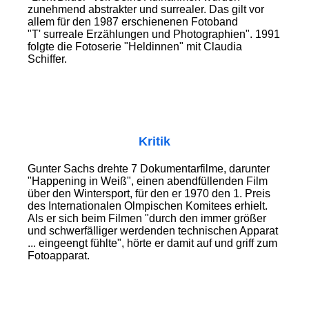
zunehmend abstrakter und surrealer. Das gilt vor
allem für den 1987 erschienenen Fotoband
"T' surreale Erzählungen und Photographien". 1991
folgte die Fotoserie "Heldinnen" mit Claudia
Schiffer.
Kritik
Gunter Sachs drehte 7 Dokumentarfilme, darunter
"Happening in Weiß", einen abendfüllenden Film
über den Wintersport, für den er 1970 den 1. Preis
des Internationalen Olmpischen Komitees erhielt.
Als er sich beim Filmen "durch den immer größer
und schwerfälliger werdenden technischen Apparat
... eingeengt fühlte", hörte er damit auf und griff zum
Fotoapparat.