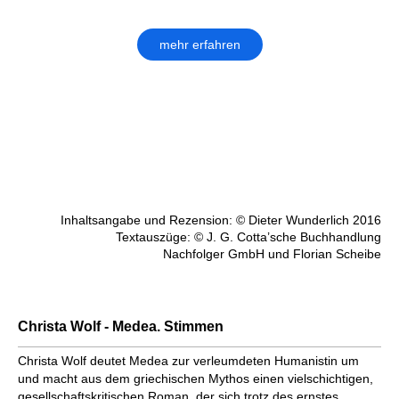
mehr erfahren
Inhaltsangabe und Rezension: © Dieter Wunderlich 2016
Textauszüge: © J. G. Cotta’sche Buchhandlung
Nachfolger GmbH und Florian Scheibe
Christa Wolf - Medea. Stimmen
Christa Wolf deutet Medea zur verleumdeten Humanistin um
und macht aus dem griechischen Mythos einen vielschichtigen,
gesellschaftskritischen Roman, der sich trotz des ernstes