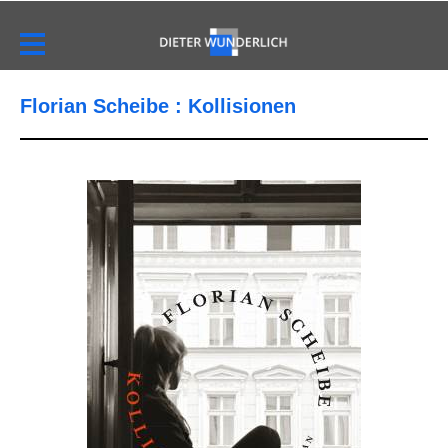
Florian Scheibe : Kollisionen