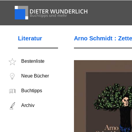
Literatur
Arno Schmidt : Zett
Bestenliste
Neue Bücher
Buchtipps
Archiv