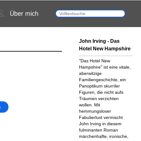
Über mich
John Irving - Das
Hotel New Hampshire
"Das Hotel New
Hampshire" ist eine vitale,
aberwitzige
Familiengeschichte, ein
Panoptikum skurriler
Figuren, die nicht aufs
Träumen verzichten
wollen. Mit
g
hemmungsloser
Fabulierlust vermischt
John Irving in diesem
fulminanten Roman
märchenhafte, ironische,