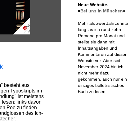
Neue Website:
»
Bei uns in München
«
Mehr als zwei Jahrzehnte
lang las ich rund zehn
Romane pro Monat und
stellte sie dann mit
Inhaltsangaben und
Kommentaren auf dieser
Website vor. Aber seit
ik
November 2024 bin ich
nicht mehr dazu
gekommen, auch nur ein
" besteht aus
einziges belletristisches
igen Typoskripts im
Buch zu lesen.
ndlung" ist meistens
u lesen; links davon
len Poe zu finden
ndglossen des Ich-
techer.