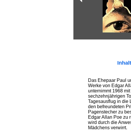
Inhal
Das Ehepaar Paul u
Werke von Edgar All
unternimmt 1968 mit
sechzehnjährigen To
Tagesausflug in die
den befreundeten Pr
Pagenstecher zu bes
Edgar Allan Poe zu r
wird durch die Anwes
Mädchens verwirrt.