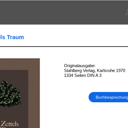
els Traum
Originalausgabe:
Stahlberg Verlag, Karlsruhe 1970
1334 Seiten DIN A 3
Buchbesprechun