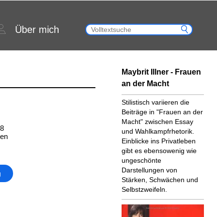
Über mich
Maybrit Illner - Frauen
an der Macht
Stilistisch variieren die
Beiträge in "Frauen an der
Macht" zwischen Essay
18
und Wahlkampfrhetorik.
ten
Einblicke ins Privatleben
gibt es ebensowenig wie
ungeschönte
Darstellungen von
g
Stärken, Schwächen und
Selbstzweifeln.