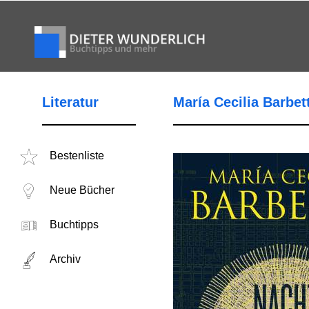
Literatur
María Cecilia Barbet
Bestenliste
Neue Bücher
Buchtipps
Archiv