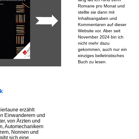
Romane pro Monat und
stellte sie dann mit
Inhaltsangaben und
Kommentaren auf dieser
Website vor. Aber seit
November 2024 bin ich
nicht mehr dazu
gekommen, auch nur ein
einziges belletristisches
Buch zu lesen.
ik
ierlaune erzählt
von Einwanderern und
er, von Ärzten und
en, Automechanikern
tzern, Nonnen und
ibt sich eine