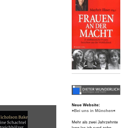
Neue Website:
»
Bei uns in München
«
Mehr als zwei Jahrzehnte
lang las ich rund zehn