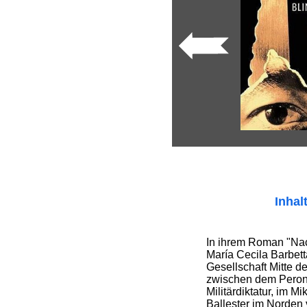
Inhal
In ihrem Roman "Nac
María Cecila Barbett
Gesellschaft Mitte de
zwischen dem Peron
Militärdiktatur, im M
Ballester im Norden