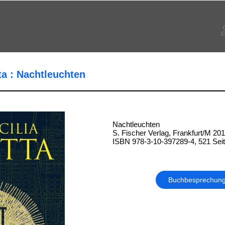
ta : Nachtleuchten
Nachtleuchten
S. Fischer Verlag, Frankfurt/M 20
ISBN 978-3-10-397289-4, 521 Sei
Buchbesprechun