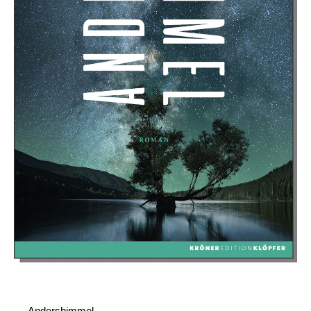
Andershimmel