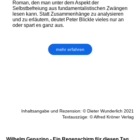
Roman, den man unter dem Aspekt der
Selbstbefreiung aus fundamentalistischen Zwängen
lesen kann. Statt Zusammenhänge zu analysieren
und zu erläutern, deutet Peter Blickle vieles nur an
oder spart es ganz aus.
mehr erfahren
Inhaltsangabe und Rezension: © Dieter Wunderlich 2021
Textauszüge: © Alfred Kröner Verlag
Wilhelm Genazino - Ein Regenschirm für diesen Tag