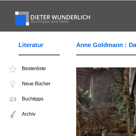
Literatur
Anne Goldmann : Da
Bestenliste
Neue Bücher
Buchtipps
Archiv