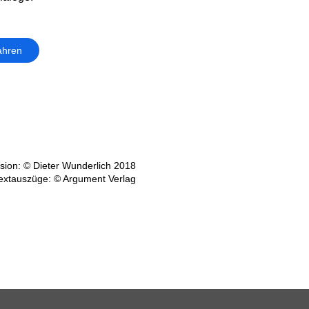
ahren
ion: © Dieter Wunderlich 2018
extauszüge: © Argument Verlag