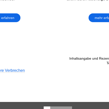
 erfahren
mehr erf
Inhaltsangabe und Rezens
T
re Verbrechen