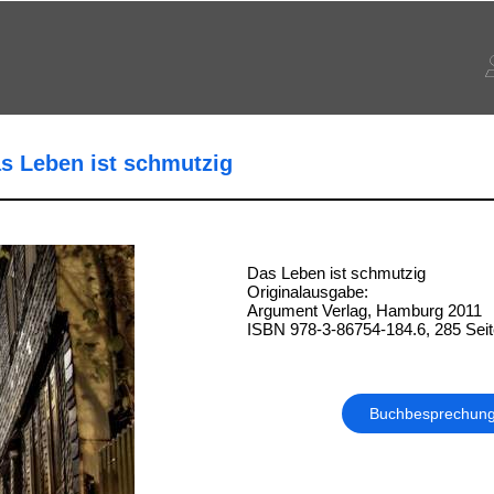
s Leben ist schmutzig
Das Leben ist schmutzig
Originalausgabe:
Argument Verlag, Hamburg 2011
ISBN 978-3-86754-184.6, 285 Sei
Buchbesprechun