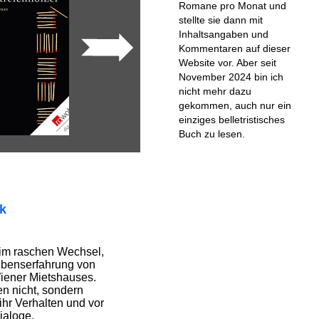
Romane pro Monat und
stellte sie dann mit
Inhaltsangaben und
Kommentaren auf dieser
Website vor. Aber seit
November 2024 bin ich
nicht mehr dazu
gekommen, auch nur ein
einziges belletristisches
Buch zu lesen.
ik
im raschen Wechsel,
ebenserfahrung von
iener Mietshauses.
en nicht, sondern
 ihr Verhalten und vor
ialoge.