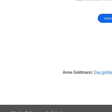
mehr
Anne Goldmann:
Das größe