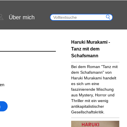
Über mich
Haruki Murakami -
Tanz mit dem
Schafsmann
Bei dem Roman "Tanz mit
dem Schafsmann" von
Haruki Murakami handelt
es sich um eine
ten
faszinierende Mischung
aus Mystery, Horror und
Thriller mit ein wenig
g
antikapitalistischer
Gesellschaftskritik.