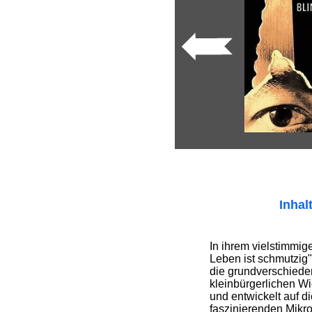
Inhal
In ihrem vielstimmi
Leben ist schmutzig
die grundverschied
kleinbürgerlichen W
und entwickelt auf d
faszinierenden Mikr