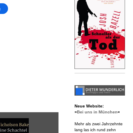
g
Neue Website:
»
Bei uns in München
«
Mehr als zwei Jahrzehnte
lang las ich rund zehn