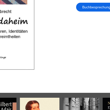
Buchbesprechun