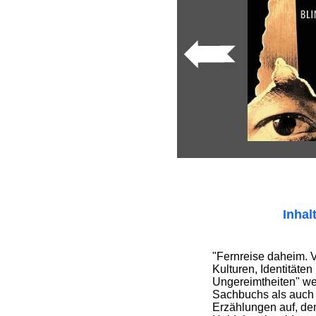
Inhal
"Fernreise daheim. V
Kulturen, Identitäte
Ungereimtheiten" we
Sachbuchs als auch 
Erzählungen auf, den