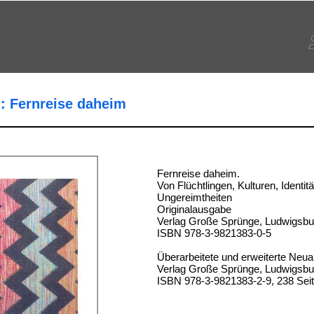
 : Fernreise daheim
Fernreise daheim.
Von Flüchtlingen, Kulturen, Identi
Ungereimtheiten
Originalausgabe
Verlag Große Sprünge, Ludwigsbu
ISBN 978-3-9821383-0-5
Überarbeitete und erweiterte Neua
Verlag Große Sprünge, Ludwigsbu
ISBN 978-3-9821383-2-9, 238 Sei