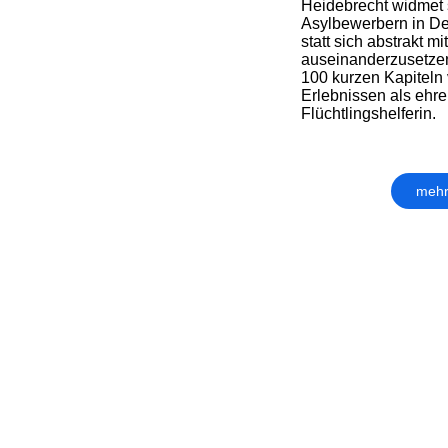
Heidebrecht widmet 
Asylbewerbern in De
statt sich abstrakt 
auseinanderzusetzen,
100 kurzen Kapiteln 
Erlebnissen als ehr
Flüchtlingshelferin.
mehr