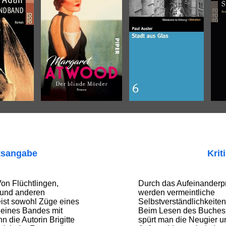
tsangabe
Krit
on Flüchtlingen,
Durch das Aufeinanderpr
n und anderen
werden vermeintliche
ist sowohl Züge eines
Selbstverständlichkeiten 
eines Bandes mit
Beim Lesen des Buches 
n die Autorin Brigitte
spürt man die Neugier u