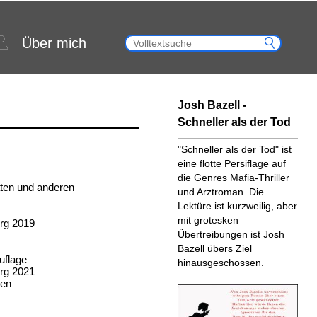
Über mich
Josh Bazell -
Schneller als der Tod
"Schneller als der Tod" ist
eine flotte Persiflage auf
die Genres Mafia-Thriller
täten und anderen
und Arztroman. Die
Lektüre ist kurzweilig, aber
mit grotesken
rg 2019
Übertreibungen ist Josh
Bazell übers Ziel
uflage
hinausgeschossen.
rg 2021
ten