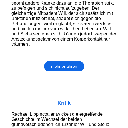
spornt andere Kranke dazu an, die Therapien strikt
zu befolgen und sich nicht aufzugeben. Der
gleichaltrige Mitpatient Will, der sich zusätzlich mit
Bakterien infiziert hat, sträubt sich gegen die
Behandlungen, weil er glaubt, sie seien zwecklos
und hielten ihn nur vom wirklichen Leben ab. Will
und Stella verlieben sich, können jedoch wegen der
Ansteckungsgefahr von einem Körperkontakt nur
träumen ...
mehr erfahren
Kritik
Rachael Lippincott entwickelt die ergreifende
Geschichte im Wechsel der beiden
grundverschiedenen Ich-Erzähler Will und Stella.