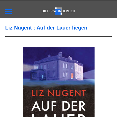
Liz Nugent : Auf der Lauer liegen