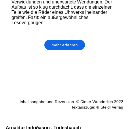
Verwicklungen und unerwartete Wendungen. Der
Aufbau ist so klug durchdacht, dass die einzelnen
Teile wie die Räder eines Uhrwerks ineinander
greifen. Fazit: ein außergewöhnliches
Lesevergnügen.
mehr erfahren
Inhaltsangabe und Rezension: © Dieter Wunderlich 2022
Textauszüge: © Steidl Verlag
Arnaldur Indriðason - Todeshauch