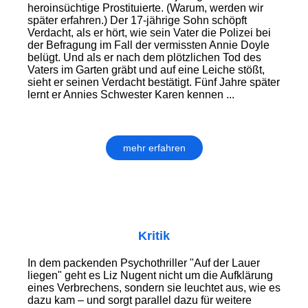
heroinsüchtige Prostituierte. (Warum, werden wir
später erfahren.) Der 17-jährige Sohn schöpft
Verdacht, als er hört, wie sein Vater die Polizei bei
der Befragung im Fall der vermissten Annie Doyle
belügt. Und als er nach dem plötzlichen Tod des
Vaters im Garten gräbt und auf eine Leiche stößt,
sieht er seinen Verdacht bestätigt. Fünf Jahre später
lernt er Annies Schwester Karen kennen ...
mehr erfahren
Kritik
In dem packenden Psychothriller "Auf der Lauer
liegen" geht es Liz Nugent nicht um die Aufklärung
eines Verbrechens, sondern sie leuchtet aus, wie es
dazu kam – und sorgt parallel dazu für weitere