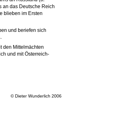
ns an das Deutsche Reich
e blieben im Ersten
ben und beriefen sich
.
it den Mittelmächten
ch und mit Österreich-
© Dieter Wunderlich 2006