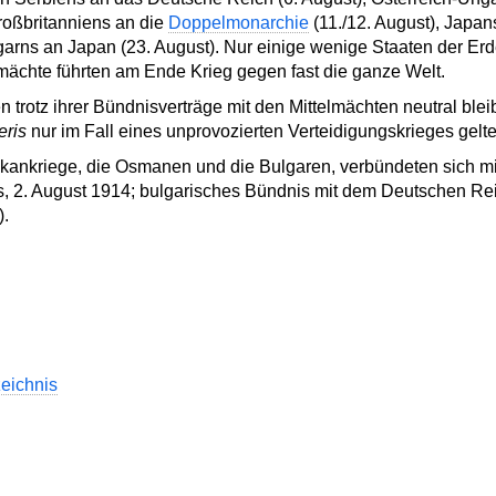
roßbritanniens an die
Doppelmonarchie
(11./12. August), Japa
garns an Japan (23. August). Nur einige wenige Staaten der Erd
elmächte führten am Ende Krieg gegen fast die ganze Welt.
n trotz ihrer Bündnisverträge mit den Mittelmächten neutral blei
eris
nur im Fall eines unprovozierten Verteidigungskrieges gelte
alkankriege, die Osmanen und die Bulgaren, verbündeten sich m
s, 2. August 1914; bulgarisches Bündnis mit dem Deutschen Rei
).
zeichnis