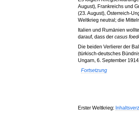
August), Frankreichs und G
(23. August), Österreich-Un
Weltkrieg neutral; die Mitt
Italien und Rumänien wollte
darauf, dass der
casus foed
Die beiden Verlierer der B
(türkisch-deutsches Bündni
Ungarn, 6. September 1914
Fortsetzung
Erster Weltkrieg:
Inhaltsver